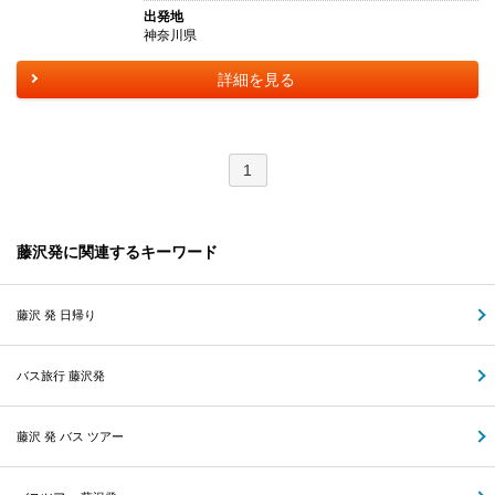
出発地
神奈川県
詳細を見る
1
藤沢発に関連するキーワード
藤沢 発 日帰り
バス旅行 藤沢発
藤沢 発 バス ツアー