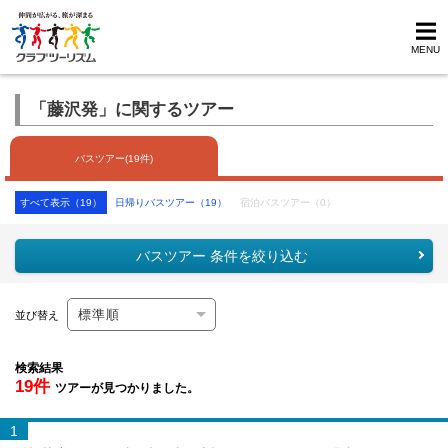
MENU
「藤沢発」に関するツアー
バスツアー(19件)
すべて表示（19）
日帰りバスツアー（19）
宿泊バスツアー（0）
バスツアー 条件を絞り込む
並び替え
検索結果
19件
ツアーが見つかりました。
1