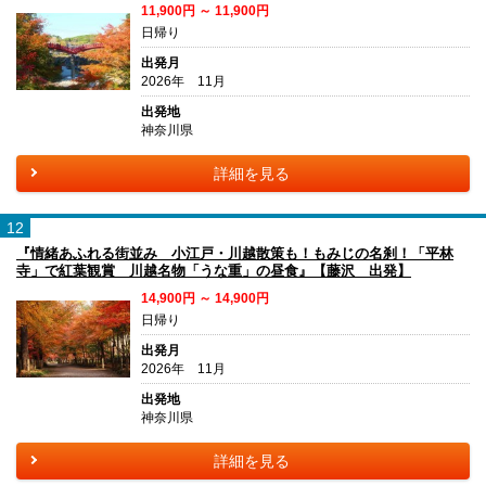
11,900円 ～ 11,900円
日帰り
出発月
2026年 11月
出発地
神奈川県
詳細を見る
12
『情緒あふれる街並み 小江戸・川越散策も！もみじの名刹！「平林
寺」で紅葉観賞 川越名物「うな重」の昼食』【藤沢 出発】
14,900円 ～ 14,900円
日帰り
出発月
2026年 11月
出発地
神奈川県
詳細を見る