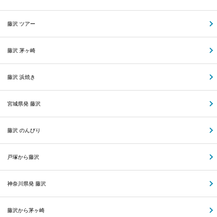
藤沢 ツアー
藤沢 茅ヶ崎
藤沢 浜焼き
宮城県発 藤沢
藤沢 のんびり
戸塚から藤沢
神奈川県発 藤沢
藤沢から茅ヶ崎