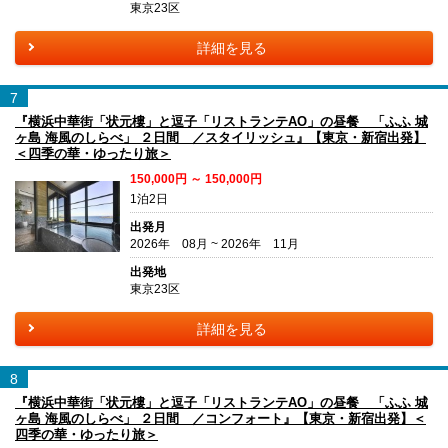
東京23区
詳細を見る
7
『横浜中華街「状元樓」と逗子「リストランテAO」の昼餐 「ふふ 城
ヶ島 海風のしらべ」 ２日間 ／スタイリッシュ』【東京・新宿出発】
＜四季の華・ゆったり旅＞
150,000円 ～ 150,000円
1泊2日
出発月
2026年 08月 ~ 2026年 11月
出発地
東京23区
詳細を見る
8
『横浜中華街「状元樓」と逗子「リストランテAO」の昼餐 「ふふ 城
ヶ島 海風のしらべ」 ２日間 ／コンフォート』【東京・新宿出発】＜
四季の華・ゆったり旅＞