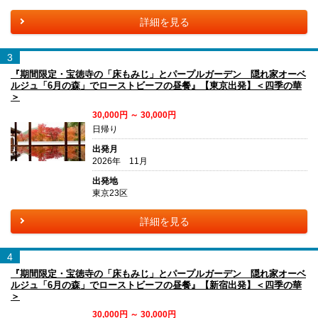
詳細を見る
3
『期間限定・宝徳寺の「床もみじ」とパープルガーデン 隠れ家オーベ
ルジュ「6月の森」でローストビーフの昼餐』【東京出発】＜四季の華
＞
30,000円 ～ 30,000円
日帰り
出発月
2026年 11月
出発地
東京23区
詳細を見る
4
『期間限定・宝徳寺の「床もみじ」とパープルガーデン 隠れ家オーベ
ルジュ「6月の森」でローストビーフの昼餐』【新宿出発】＜四季の華
＞
30,000円 ～ 30,000円