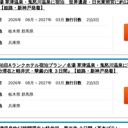
湯 草津温泉・鬼怒川温泉に宿泊 世界遺産・日光東照宮に約12
【姫路・新神戸発着】
月
2026年 08月 ~ 2027年 03月
旅行日数
2泊3日
地
栃木県 群馬県
地
兵庫県
泊目Aランクホテル宿泊プラン／名湯 草津温泉・鬼怒川温泉
0分滞在と軽井沢・華厳の滝 ３日間』【姫路・新神戸発着】
月
2026年 08月 ~ 2027年 03月
旅行日数
2泊3日
地
栃木県 群馬県
地
兵庫県