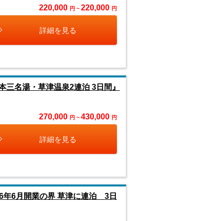
220,000
220,000
円 ~
円
詳細を見る
三名湯・草津温泉2連泊 3日間』
270,000
430,000
円 ~
円
詳細を見る
6年6月開業の界 草津に連泊 3日