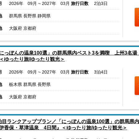
月
2026年 09月 ~ 2027年 03月
旅行日数
2泊3日
地
群馬県 長野県 静岡県
地
大阪府 京都府
にっぽんの温泉100選」の群馬県内ベスト3を満喫 上州3名
＜ゆったり旅/ゆったり観光＞
月
2026年 09月 ~ 2027年 03月
旅行日数
3泊4日
地
栃木県 群馬県 長野県
地
大阪府 京都府
泊目ランクアッププラン／「にっぽんの温泉100選」の群馬県
伊香保・草津温泉 4日間』＜ゆったり旅/ゆったり観光＞