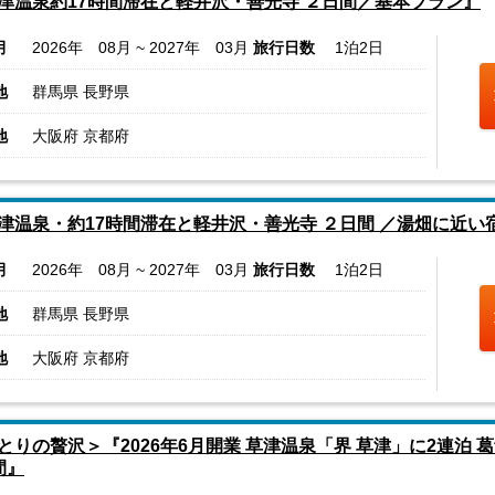
津温泉約17時間滞在と軽井沢・善光寺 ２日間／基本プラン』
月
2026年 08月 ~ 2027年 03月
旅行日数
1泊2日
地
群馬県 長野県
地
大阪府 京都府
津温泉・約17時間滞在と軽井沢・善光寺 ２日間 ／湯畑に近い
月
2026年 08月 ~ 2027年 03月
旅行日数
1泊2日
地
群馬県 長野県
地
大阪府 京都府
とりの贅沢＞『2026年6月開業 草津温泉「界 草津」に2連泊
間』