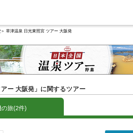
P
草津温泉 日光東照宮 ツアー 大阪発
ツアー 大阪発」に関するツアー
の旅(2件)