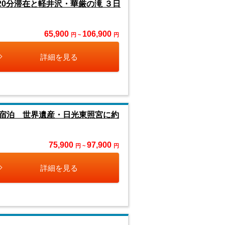
0分滞在と軽井沢・華厳の滝 ３日
65,900
106,900
円 ~
円
詳細を見る
に宿泊 世界遺産・日光東照宮に約
75,900
97,900
円 ~
円
詳細を見る