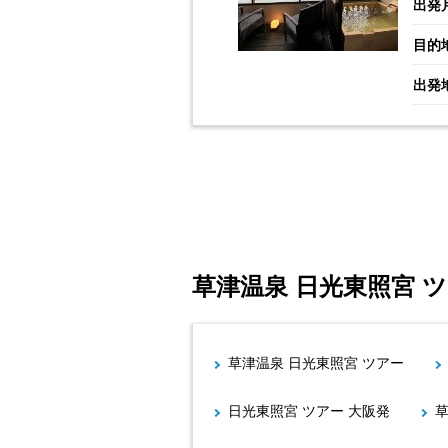
出発
目的
出発
草津温泉 日光東照宮 
草津温泉 日光東照宮 ツアー
日光東照宮 ツアー 大阪発
草