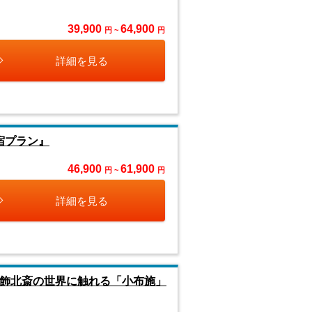
39,900
64,900
円 ~
円
詳細を見る
宿プラン』
46,900
61,900
円 ~
円
詳細を見る
 葛飾北斎の世界に触れる「小布施」