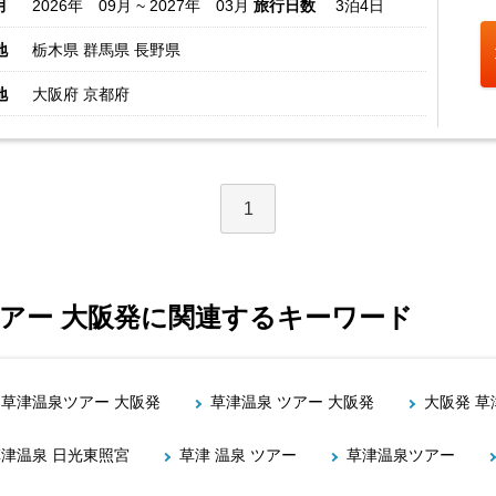
月
2026年 09月 ~ 2027年 03月
旅行日数
3泊4日
地
栃木県 群馬県 長野県
地
大阪府 京都府
1
ツアー 大阪発に関連するキーワード
草津温泉ツアー 大阪発
草津温泉 ツアー 大阪発
大阪発 草
津温泉 日光東照宮
草津 温泉 ツアー
草津温泉ツアー