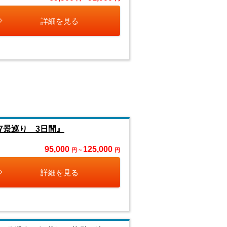
詳細を見る
7景巡り 3日間』
95,000
125,000
円 ~
円
詳細を見る