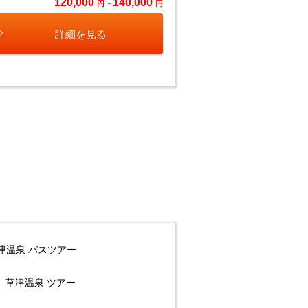
120,000
140,000
円 ~
円
詳細を見る
津温泉 バスツアー
草津温泉 ツアー