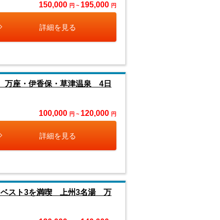
150,000
195,000
円 ~
円
詳細を見る
湯 万座・伊香保・草津温泉 4日
100,000
120,000
円 ~
円
詳細を見る
内ベスト3を満喫 上州3名湯 万