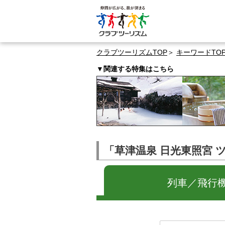
クラブツーリズムTOP
キーワードTO
▼関連する特集はこちら
「草津温泉 日光東照宮 
列車／飛行機