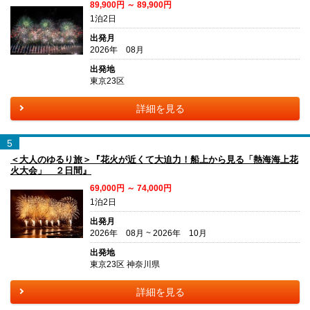
89,900円 ～ 89,900円
1泊2日
出発月
2026年 08月
出発地
東京23区
詳細を見る
5
＜大人のゆるり旅＞『花火が近くて大迫力！船上から見る「熱海海上花
火大会」 ２日間』
69,000円 ～ 74,000円
1泊2日
出発月
2026年 08月 ~ 2026年 10月
出発地
東京23区 神奈川県
詳細を見る