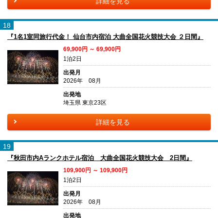
詳細を見る
18
『1名1室同旅行代金！ 仙台市内宿泊 大曲全国花火競技大会 ２日間』
69,900円 ～ 69,900円
1泊2日
出発月
2026年 08月
出発地
埼玉県 東京23区
詳細を見る
19
『秋田市内Aランクホテル宿泊 大曲全国花火競技大会 2日間』
109,900円 ～ 109,900円
1泊2日
出発月
2026年 08月
出発地