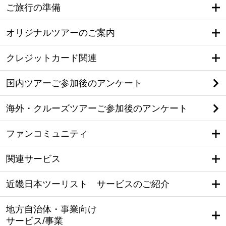
ご旅行の準備
オリジナルツアーのご案内
クレジットカード関連
国内ツアーご参加後のアンケート
海外・クルーズツアーご参加後のアンケート
ファンコミュニティ
関連サービス
近畿日本ツーリスト サービスのご紹介
地方自治体・事業向け
サービス/事業