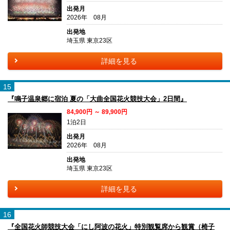
出発月
2026年 08月
出発地
埼玉県 東京23区
詳細を見る
15
『鳴子温泉郷に宿泊 夏の「大曲全国花火競技大会」2日間』
84,900円 ～ 89,900円
1泊2日
出発月
2026年 08月
出発地
埼玉県 東京23区
詳細を見る
16
『全国花火師競技大会「にし阿波の花火」特別観覧席から観賞（椅子