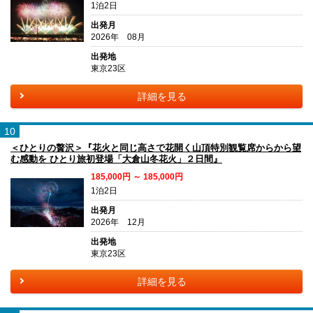
1泊2日
出発月
2026年 08月
出発地
東京23区
詳細を見る
10
＜ひとりの贅沢＞『花火と同じ高さで花開く山頂特別観覧席からから望
む感動を ひとり旅初登場「大倉山冬花火」２日間』
185,000円 ～ 185,000円
1泊2日
出発月
2026年 12月
出発地
東京23区
詳細を見る