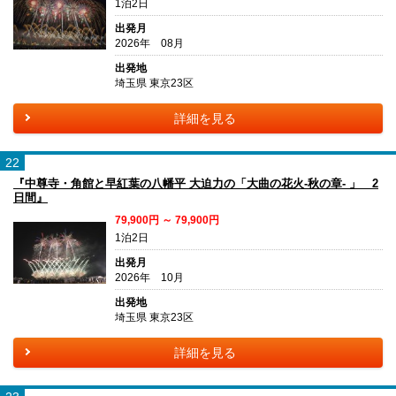
1泊2日
出発月
2026年 08月
出発地
埼玉県 東京23区
詳細を見る
22
『中尊寺・角館と早紅葉の八幡平 大迫力の「大曲の花火-秋の章- 」 2
日間』
79,900円 ～ 79,900円
1泊2日
出発月
2026年 10月
出発地
埼玉県 東京23区
詳細を見る