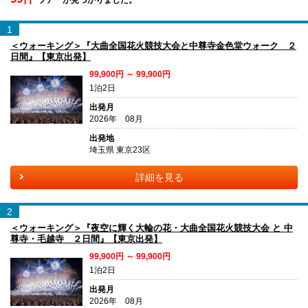
1
＜ウォーキング＞『大曲全国花火競技大会と中尊寺金色堂ウォーク ２
日間』【東京出発】
99,900円 ～ 99,900円
1泊2日
出発月
2026年 08月
出発地
埼玉県 東京23区
詳細を見る
2
＜ウォーキング＞『夜空に輝く大輪の花・大曲全国花火競技大会 と 中
尊寺・毛越寺 ２日間』【東京出発】
99,900円 ～ 99,900円
1泊2日
出発月
2026年 08月