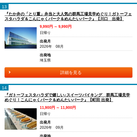
13
『たか弁の「とり重」弁当と大人気の群馬工場見学めぐり！ガトーフェ
スタハラダ＆こんにゃくパーク＆めんたいパーク』【川口 出発】
9,990円 ～ 9,990円
日帰り
出発月
2026年 08月
出発地
埼玉県
詳細を見る
14
『ガトーフェスタハラダで嬉しい♪スイーツバイキング 群馬工場見学
めぐり！こんにゃくパーク＆めんたいパーク』【町田 出発】
11,900円 ～ 11,900円
日帰り
出発月
2026年 09月
出発地