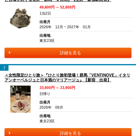
49,800円 ～ 52,800円
1泊2日
出発月
2026年 12月 ~ 2027年 01月
出発地
東京23区
詳細を見る
7
＜女性限定ひとり旅＞『ひとり旅初登場！群馬「VENTINOVE」イタリ
アンオーベルジュと日本酒のマリアージュ』【新宿 出発】
33,900円 ～ 33,900円
日帰り
出発月
2026年 09月
出発地
東京23区
詳細を見る