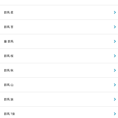
群馬 星
群馬 苔
藤 群馬
群馬 桜
群馬 秋
群馬 山
群馬 旅
群馬 ?泉