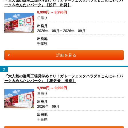
『大人気の群馬工場見学めぐり！ガトーフェスタハラダ＆こんにゃくパ
ーク＆めんたいパーク』【松戸 出発】
8,990円 ～ 8,990円
日帰り
出発月
2026年 08月 ~ 2026年 09月
出発地
千葉県
詳細を見る
2
『大人気の群馬工場見学めぐり！ガトーフェスタハラダ＆こんにゃくパ
ーク＆めんたいパーク』【JR佐倉 出発】
9,990円 ～ 9,990円
日帰り
出発月
2026年 09月
出発地
千葉県