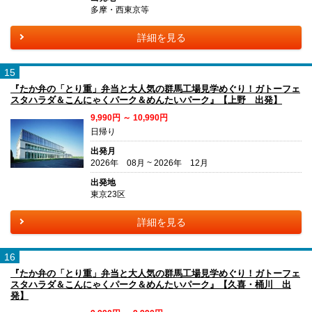
多摩・西東京等
詳細を見る
15
『たか弁の「とり重」弁当と大人気の群馬工場見学めぐり！ガトーフェ
スタハラダ＆こんにゃくパーク＆めんたいパーク』【上野 出発】
9,990円 ～ 10,990円
日帰り
出発月
2026年 08月 ~ 2026年 12月
出発地
東京23区
詳細を見る
16
『たか弁の「とり重」弁当と大人気の群馬工場見学めぐり！ガトーフェ
スタハラダ＆こんにゃくパーク＆めんたいパーク』【久喜・桶川 出
発】