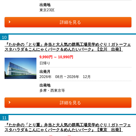
出発地
東京23区
詳細を見る
10
『たか弁の「とり重」弁当と大人気の群馬工場見学めぐり！ガトーフェ
スタハラダ＆こんにゃくパーク＆めんたいパーク』【立川 出発】
9,990円 ～ 10,990円
日帰り
出発月
2026年 08月 ~ 2026年 12月
出発地
多摩・西東京等
詳細を見る
11
『たか弁の「とり重」弁当と大人気の群馬工場見学めぐり！ガトーフェ
スタハラダ＆こんにゃくパーク＆めんたいパーク』【東京 出発】