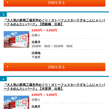
詳細を見る
3
『大人気の群馬工場見学めぐり！ガトーフェスタハラダ＆こんにゃくパ
ーク＆めんたいパーク』【西船橋 出発】
8,990円 ～ 8,990円
日帰り
出発月
2026年 08月 ~ 2026年 09月
出発地
千葉県
詳細を見る
4
『大人気の群馬工場見学めぐり！ガトーフェスタハラダ＆こんにゃくパ
ーク＆めんたいパーク』【木更津 出発】
8,990円 ～ 9,990円
日帰り
出発月