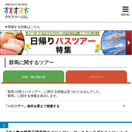
MENU
▼関連する特集はこちら
群馬に関するツアー
列車／飛行機の旅
バスツアー
「群馬 日帰りバスツアー」に関する情報は見つかりませんでした。
「群馬」に関する情報を表示します。
「バスツアー」条件を変えて検索する
1