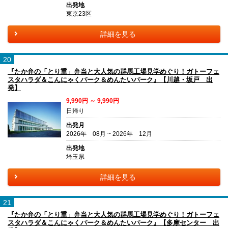
出発地
東京23区
詳細を見る
20
『たか弁の「とり重」弁当と大人気の群馬工場見学めぐり！ガトーフェ
スタハラダ＆こんにゃくパーク＆めんたいパーク』【川越・坂戸 出
発】
9,990円 ～ 9,990円
日帰り
出発月
2026年 08月 ~ 2026年 12月
出発地
埼玉県
詳細を見る
21
『たか弁の「とり重」弁当と大人気の群馬工場見学めぐり！ガトーフェ
スタハラダ＆こんにゃくパーク＆めんたいパーク』【多摩センター 出