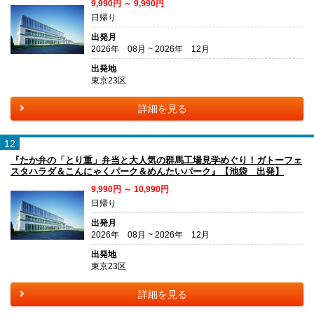
9,990円 ～ 9,990円
日帰り
出発月
2026年 08月 ~ 2026年 12月
出発地
東京23区
詳細を見る
12
『たか弁の「とり重」弁当と大人気の群馬工場見学めぐり！ガトーフェ
スタハラダ＆こんにゃくパーク＆めんたいパーク』【池袋 出発】
9,990円 ～ 10,990円
日帰り
出発月
2026年 08月 ~ 2026年 12月
出発地
東京23区
詳細を見る