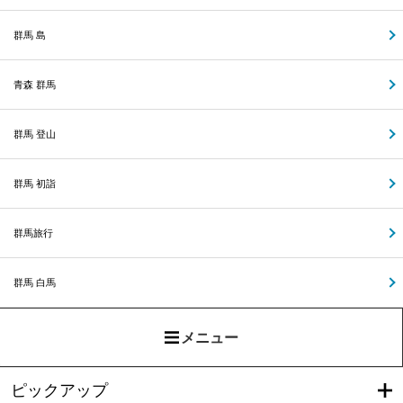
群馬 島
青森 群馬
群馬 登山
群馬 初詣
群馬旅行
群馬 白馬
メニュー
ピックアップ