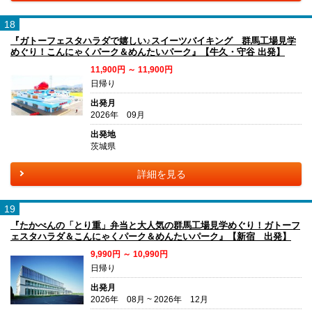
18
『ガトーフェスタハラダで嬉しい♪スイーツバイキング 群馬工場見学
めぐり！こんにゃくパーク＆めんたいパーク』【牛久・守谷 出発】
11,900円 ～ 11,900円
日帰り
出発月
2026年 09月
出発地
茨城県
詳細を見る
19
『たかべんの「とり重」弁当と大人気の群馬工場見学めぐり！ガトーフ
ェスタハラダ＆こんにゃくパーク＆めんたいパーク』【新宿 出発】
9,990円 ～ 10,990円
日帰り
出発月
2026年 08月 ~ 2026年 12月