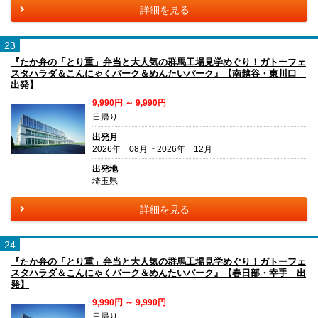
詳細を見る
23
『たか弁の「とり重」弁当と大人気の群馬工場見学めぐり！ガトーフェ
スタハラダ＆こんにゃくパーク＆めんたいパーク』【南越谷・東川口
出発】
9,990円 ～ 9,990円
日帰り
出発月
2026年 08月 ~ 2026年 12月
出発地
埼玉県
詳細を見る
24
『たか弁の「とり重」弁当と大人気の群馬工場見学めぐり！ガトーフェ
スタハラダ＆こんにゃくパーク＆めんたいパーク』【春日部・幸手 出
発】
9,990円 ～ 9,990円
日帰り