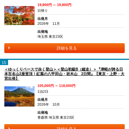
19,900円 ～ 19,900円
日帰り
出発月
2026年 11月
出発地
埼玉県 東京23区
詳細を見る
15
＜ゆっくりペースで歩く登山＞＜登山初級B（縦走）＞『津軽が誇る日
本百名山2座登頂！紅葉の八甲田山・岩木山 2日間』【東京・上野・大
宮出発】
105,000円 ～ 118,000円
1泊2日
出発月
2026年 10月
出発地
青森県 埼玉県 東京23区
詳細を見る