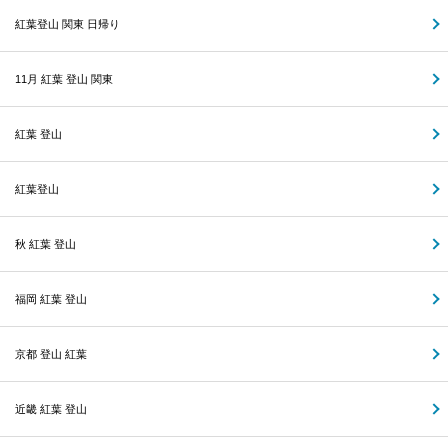
紅葉登山 関東 日帰り
11月 紅葉 登山 関東
紅葉 登山
紅葉登山
秋 紅葉 登山
福岡 紅葉 登山
京都 登山 紅葉
近畿 紅葉 登山