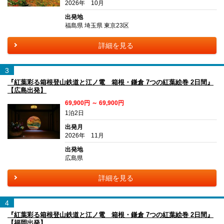
2026年 10月
出発地
福島県 埼玉県 東京23区
詳細を見る
3
『紅葉彩る箱根登山鉄道と江ノ電 箱根・鎌倉 7つの紅葉絵巻 2日間』
【広島出発】
69,900円 ～ 69,900円
1泊2日
出発月
2026年 11月
出発地
広島県
詳細を見る
4
『紅葉彩る箱根登山鉄道と江ノ電 箱根・鎌倉 7つの紅葉絵巻 2日間』
【福岡出発】