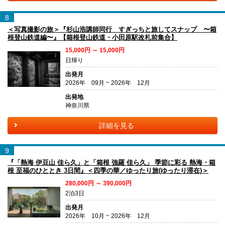
8
＜写真撮影の旅＞『杉山浩講師同行 すぎっちと旅してスナップ 〜箱
根登山鉄道編〜』【箱根登山鉄道・小田原駅改札前集合】
15,000円 ～ 15,000円
日帰り
出発月
2026年 09月 ~ 2026年 12月
出発地
神奈川県
詳細を見る
9
『「熱海 伊豆山 佳ら久」と「箱根 強羅 佳ら久」 季節に彩る 熱海・箱
根 至福のひととき 3日間』＜四季の華／ゆったり旅(ゆったり滞在)＞
280,000円 ～ 390,000円
2泊3日
出発月
2026年 10月 ~ 2026年 12月