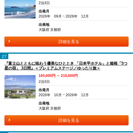
2泊3日
出発月
2026年 09月 ~ 2026年 12月
出発地
大阪府 京都府
詳細を見る
27
『富士山とともに味わう優美なひととき 「日本平ホテル」と箱根「5つ
星の宿」 3日間』＜プレミアムステージ／ゆったり旅＞
165,000円 ～ 210,000円
2泊3日
出発月
2026年 10月 ~ 2026年 12月
出発地
大阪府 京都府
詳細を見る