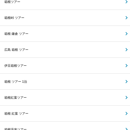
箱根ツアー
箱根峠 ツアー
箱根 鎌倉 ツアー
広島 箱根 ツアー
伊豆箱根ツアー
箱根 ツアー 1泊
箱根紅葉ツアー
箱根 紅葉 ツアー
箱根温泉ツアー