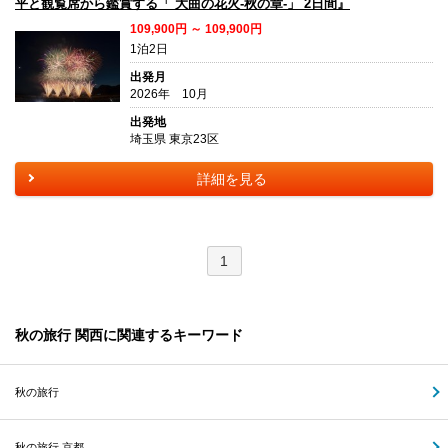
平と観覧席から鑑賞する「 大曲の花火-秋の章-」 2日間』
109,900円 ～ 109,900円
1泊2日
出発月
2026年 10月
出発地
埼玉県 東京23区
詳細を見る
1
秋の旅行 関西に関連するキーワード
秋の旅行
秋の旅行 京都