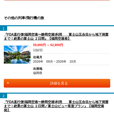
その他の列車/飛行機の旅
1
『FDA直行便(福岡空港〜静岡空港)利用 富士山五合目から地下洞窟
まで！絶景の富士山 ２日間』【福岡空港発】
59,900円 ～ 62,900円
1泊2日
出発月
2026年 09月 ~ 2026年 10月
出発地
福岡県
詳細を見る
2
『FDA直行便(福岡空港〜静岡空港)利用 富士山五合目から地下洞窟
まで！絶景の富士山 ２日間／富士山ビュー客室プラン』【福岡空港
発】