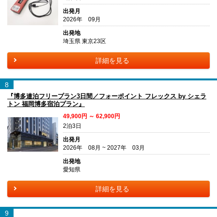
出発月
2026年 09月
出発地
埼玉県 東京23区
詳細を見る
8
『博多連泊フリープラン3日間／フォーポイント フレックス by シェラ
トン 福岡博多宿泊プラン』
49,900円 ～ 62,900円
2泊3日
出発月
2026年 08月 ~ 2027年 03月
出発地
愛知県
詳細を見る
9