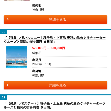
出発地
神奈川県
詳細を見る
22
『【飛鳥II／Eバルコニー】種子島・上五島 爽秋の島めぐりチャーター
クルーズと福岡の街を満喫 ６日間』
570,000円 ～ 830,000円
5泊6日
出発月
2026年 10月
出発地
神奈川県
詳細を見る
23
『【飛鳥II／Kステート】種子島・上五島 爽秋の島めぐりチャーターク
ルーズと福岡の街を満喫 ６日間』