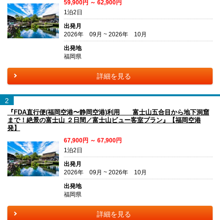
59,900円 ～ 62,900円
1泊2日
出発月
2026年 09月 ~ 2026年 10月
出発地
福岡県
詳細を見る
2
『FDA直行便(福岡空港〜静岡空港)利用 富士山五合目から地下洞窟
まで！絶景の富士山 ２日間／富士山ビュー客室プラン』【福岡空港
発】
67,900円 ～ 67,900円
1泊2日
出発月
2026年 09月 ~ 2026年 10月
出発地
福岡県
詳細を見る