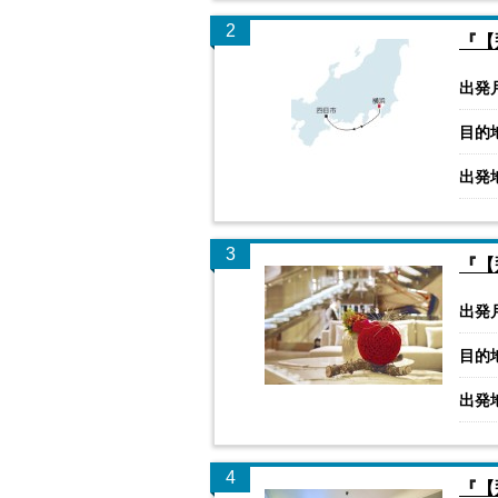
2
『【
出発
目的
出発
3
『【
出発
目的
出発
4
『【