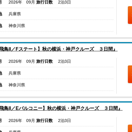
月
2026年 09月
旅行日数
2泊3日
地
兵庫県
地
神奈川県
飛鳥II／Fステート】秋の横浜・神戸クルーズ ３日間』
月
2026年 09月
旅行日数
2泊3日
地
兵庫県
地
神奈川県
飛鳥II／Eバルコニー】秋の横浜・神戸クルーズ ３日間』
月
2026年 09月
旅行日数
2泊3日