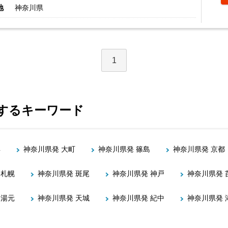
地
神奈川県
1
連するキーワード
呉
神奈川県発 大町
神奈川県発 篠島
神奈川県発 京都
 札幌
神奈川県発 斑尾
神奈川県発 神戸
神奈川県発 
 湯元
神奈川県発 天城
神奈川県発 紀中
神奈川県発 