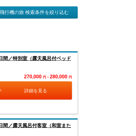
飛行機の旅 検索条件を絞り込む
3日間／特別室（露天風呂付ベッド
270,000
280,000
円 ~
円
詳細を見る
3日間／露天風呂付客室（和室また