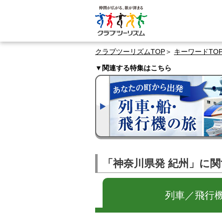
クラブツーリズムTOP
キーワードTO
▼関連する特集はこちら
「神奈川県発 紀州」に
列車／飛行機