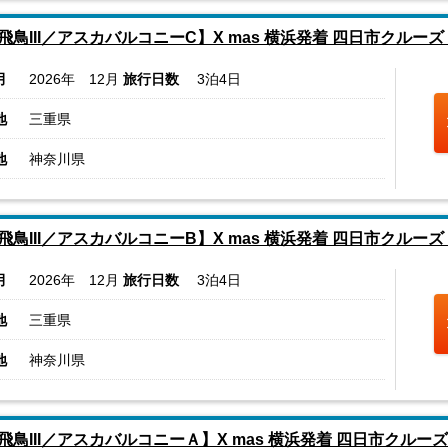
飛鳥III／アスカバルコニーC】X mas 横浜発着 四日市クルー
月
2026年 12月
旅行日数
3泊4日
地
三重県
地
神奈川県
飛鳥III／アスカバルコニーB】X mas 横浜発着 四日市クルー
月
2026年 12月
旅行日数
3泊4日
地
三重県
地
神奈川県
飛鳥III／アスカバルコニーＡ】X mas 横浜発着 四日市クルー