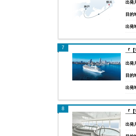
出発
目的
出発
7
『【
出発
目的
出発
8
『【
出発