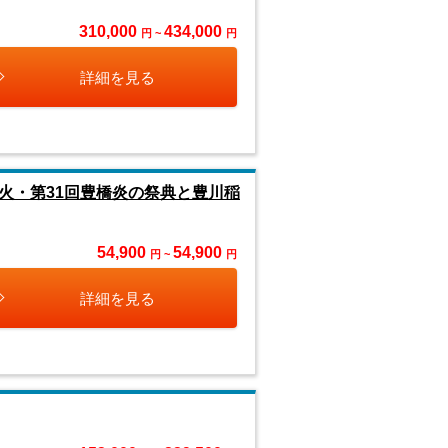
310,000
434,000
円 ~
円
詳細を見る
火・第31回豊橋炎の祭典と豊川稲
54,900
54,900
円 ~
円
詳細を見る