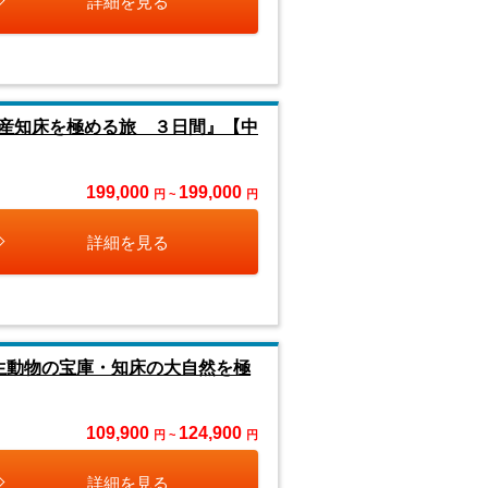
詳細を見る
産知床を極める旅 ３日間』【中
199,000
199,000
円 ~
円
詳細を見る
生動物の宝庫・知床の大自然を極
109,900
124,900
円 ~
円
詳細を見る