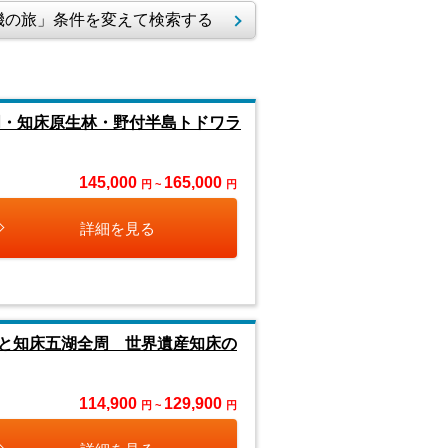
の旅」条件を変えて検索する
周・知床原生林・野付半島トドワラ
145,000
165,000
円 ~
円
詳細を見る
と知床五湖全周 世界遺産知床の
114,900
129,900
円 ~
円