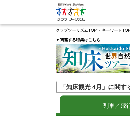
クラブツーリズムTOP
キーワードTO
▼関連する特集はこちら
「知床観光 4月」に関す
列車／飛