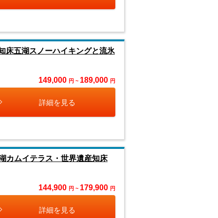
！知床五湖スノーハイキングと流氷
149,000
189,000
円 ~
円
詳細を見る
湖カムイテラス・世界遺産知床
144,900
179,900
円 ~
円
詳細を見る