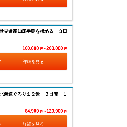
世界遺産知床半島を極める ３日
160,000
200,000
円 ~
円
詳細を見る
北海道ぐるり１２景 ３日間 １
84,900
129,900
円 ~
円
詳細を見る