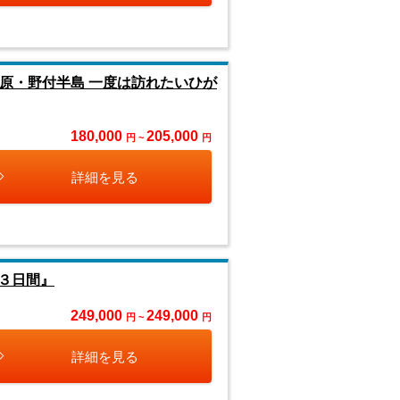
原・野付半島 一度は訪れたいひが
180,000
205,000
円 ~
円
詳細を見る
３日間』
249,000
249,000
円 ~
円
詳細を見る