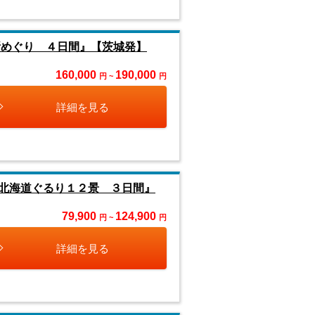
所めぐり ４日間』【茨城発】
160,000
190,000
円 ~
円
詳細を見る
北海道ぐるり１２景 ３日間』
79,900
124,900
円 ~
円
詳細を見る