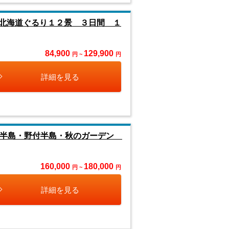
北海道ぐるり１２景 ３日間 １
84,900
129,900
円 ~
円
詳細を見る
床半島・野付半島・秋のガーデン
160,000
180,000
円 ~
円
詳細を見る