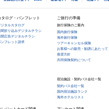
カタログ・パンフレット
ご旅行の準備
デジタルカタログ
旅行保険のご案内
新聞折り込みデジタルチラシ
国内旅行保険
新聞広告デジタルチラシ
海外旅行保険
パンフレット請求
ツアーキャンセル保険
お客様への販売・勧誘にあたって
推奨方針
共同保険契約について
宿泊施設・契約バス会社一覧
契約バス会社一覧
国内宿泊施設ランク
海外ホテルリスト
クレジットカード関連
アンケート関連