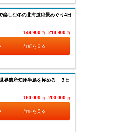
で楽しむ冬の北海道絶景めぐり4日
149,900
214,900
円 ~
円
詳細を見る
世界遺産知床半島を極める ３日
160,000
200,000
円 ~
円
詳細を見る