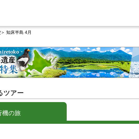
P
知床半島 4月
るツアー
行機の旅