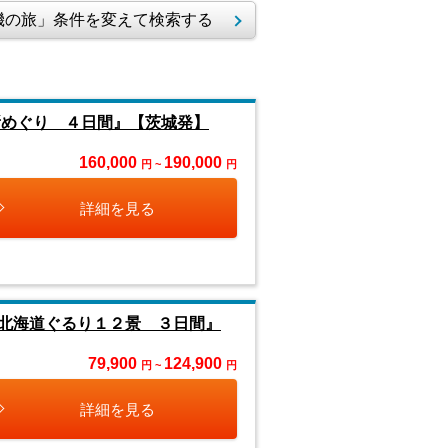
の旅」条件を変えて検索する
所めぐり ４日間』【茨城発】
160,000
190,000
円 ~
円
詳細を見る
北海道ぐるり１２景 ３日間』
79,900
124,900
円 ~
円
詳細を見る