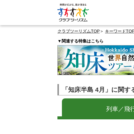
クラブツーリズムTOP
キーワードTO
▼関連する特集はこちら
「知床半島 4月」に関す
列車／飛