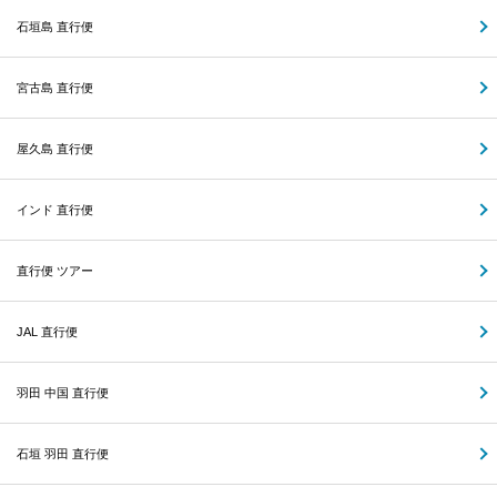
石垣島 直行便
宮古島 直行便
屋久島 直行便
インド 直行便
直行便 ツアー
JAL 直行便
羽田 中国 直行便
石垣 羽田 直行便