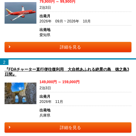
79,900円 ～ 99,900円
2泊3日
出発月
2026年 09月 ~ 2026年 10月
出発地
愛知県
詳細を見る
2
『FDAチャーター直行便往復利用 大自然あふれる絶景の島 徳之島3
日間』
149,000円 ～ 159,000円
2泊3日
出発月
2026年 11月
出発地
兵庫県
詳細を見る