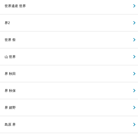
世界遺産 世界
界2
世界 祭
山 世界
界 秋田
界 秋保
界 嬉野
島原 界