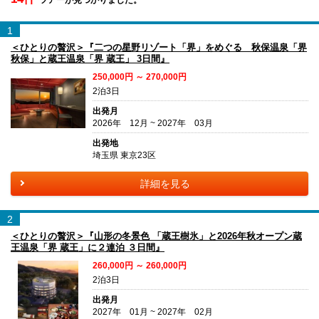
1
＜ひとりの贅沢＞『二つの星野リゾート「界」をめぐる 秋保温泉「界
秋保」と蔵王温泉「界 蔵王」 3日間』
250,000円 ～ 270,000円
2泊3日
出発月
2026年 12月 ~ 2027年 03月
出発地
埼玉県 東京23区
詳細を見る
2
＜ひとりの贅沢＞『山形の冬景色 「蔵王樹氷」と2026年秋オープン蔵
王温泉「界 蔵王」に２連泊 ３日間』
260,000円 ～ 260,000円
2泊3日
出発月
2027年 01月 ~ 2027年 02月