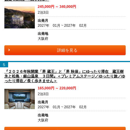
245,000円 ～ 340,000円
2泊3日
出発月
2027年 01月 ~ 2027年 02月
出発地
大阪府
詳細を見る
5
『２０２６年秋開業「界 蔵王」と「界 秋保」にゆったり滞在 蔵王樹
氷と松島・銀山温泉 ３日間』＜プレミアムステージ／ゆったり旅／ゆ
ったり滞在／長く歩きません＞
165,000円 ～ 220,000円
2泊3日
出発月
2027年 01月 ~ 2027年 02月
出発地
大阪府