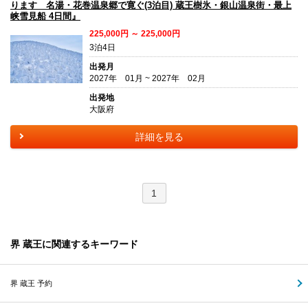
ります 名湯・花巻温泉郷で寛ぐ(3泊目) 蔵王樹氷・銀山温泉街・最上
峡雪見船 4日間』
225,000円 ～ 225,000円
3泊4日
出発月
2027年 01月 ~ 2027年 02月
出発地
大阪府
詳細を見る
1
界 蔵王に関連するキーワード
界 蔵王 予約