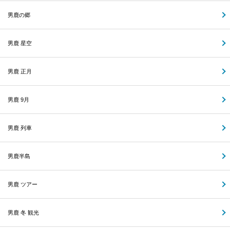
男鹿の郷
男鹿 星空
男鹿 正月
男鹿 9月
男鹿 列車
男鹿半島
男鹿 ツアー
男鹿 冬 観光