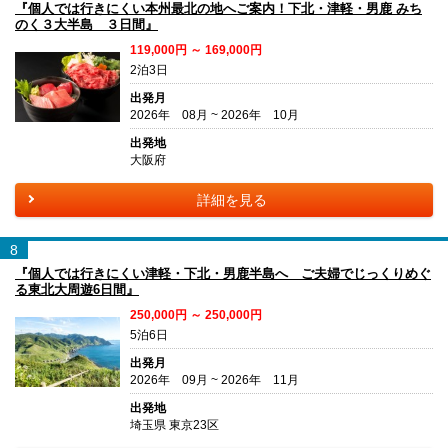
『個人では行きにくい本州最北の地へご案内！下北・津軽・男鹿 みち
のく３大半島 ３日間』
119,000円 ～ 169,000円
2泊3日
出発月
2026年 08月 ~ 2026年 10月
出発地
大阪府
詳細を見る
8
『個人では行きにくい津軽・下北・男鹿半島へ ご夫婦でじっくりめぐ
る東北大周遊6日間』
250,000円 ～ 250,000円
5泊6日
出発月
2026年 09月 ~ 2026年 11月
出発地
埼玉県 東京23区