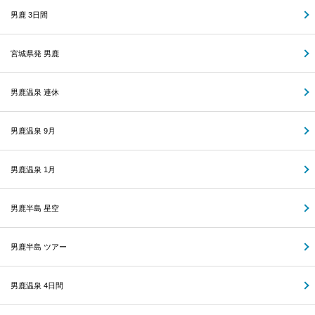
男鹿 3日間
宮城県発 男鹿
男鹿温泉 連休
男鹿温泉 9月
男鹿温泉 1月
男鹿半島 星空
男鹿半島 ツアー
男鹿温泉 4日間