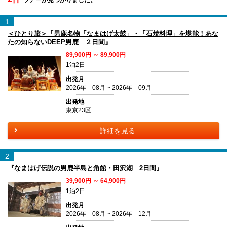
1
＜ひとり旅＞『男鹿名物「なまはげ太鼓」・「石焼料理」を堪能！あな
たの知らないDEEP男鹿 ２日間』
89,900円 ～ 89,900円
1泊2日
出発月
2026年 08月 ~ 2026年 09月
出発地
東京23区
詳細を見る
2
『なまはげ伝説の男鹿半島と角館・田沢湖 2日間』
39,900円 ～ 64,900円
1泊2日
出発月
2026年 08月 ~ 2026年 12月