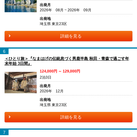
出発月
2026年 08月 ~ 2026年 09月
出発地
埼玉県 東京23区
詳細を見る
6
＜ひとり旅＞『なまはげの伝統息づく男鹿半島 秋田・青森で過ごす年
末年始 3日間』
124,000円 ～ 129,000円
2泊3日
出発月
2026年 12月
出発地
埼玉県 東京23区
詳細を見る
7