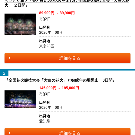
＜ひとり旅＞『昼と夜2つの花火を楽しむ 全国花火競技大会「大曲の花
火」 ２日間』
89,900円 ～ 89,900円
1泊2日
出発月
2026年 08月
出発地
東京23区
詳細を見る
2
『全国花火競技大会「大曲の花火」と御縁年の羽黒山 3日間』
145,000円 ～ 185,000円
2泊3日
出発月
2026年 08月
出発地
愛知県
詳細を見る