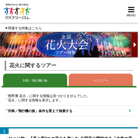
MENU
▼関連する特集はこちら
花火に関するツアー
列車／飛行機の旅
バスツアー
「熊野灘 花火」に関する情報は見つかりませんでした。
「花火」に関する情報を表示します。
「列車／飛行機の旅」条件を変えて検索する
1