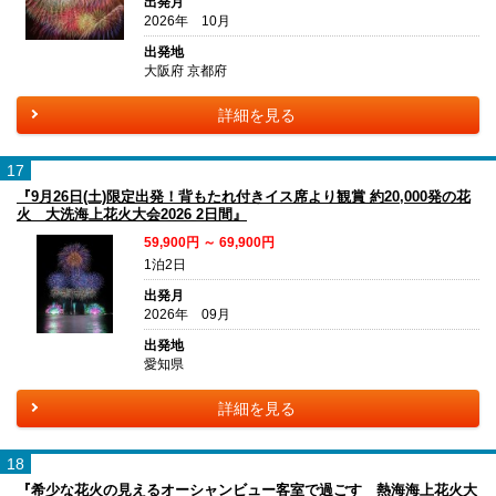
出発月
2026年 10月
出発地
大阪府 京都府
詳細を見る
17
『9月26日(土)限定出発！背もたれ付きイス席より観賞 約20,000発の花
火 大洗海上花火大会2026 2日間』
59,900円 ～ 69,900円
1泊2日
出発月
2026年 09月
出発地
愛知県
詳細を見る
18
『希少な花火の見えるオーシャンビュー客室で過ごす 熱海海上花火大