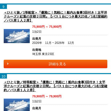
9
＜ひとり旅／1等船室＞『優雅に！気軽に！船内お食事3回付き！太平洋
クルーズと紅葉の京都２日間』【バス１台につき最大23名／1名1室確約
／バス席１人２席】
75,900円 ～ 75,900円
1泊2日
出発月
2026年 11月 ~ 2026年 12月
出発地
埼玉県 東京23区
詳細を見る
10
＜ひとり旅／特等船室＞『優雅に！気軽に！船内お食事3回付き！太平
洋クルーズと紅葉の京都２日間』【バス１台につき最大23名／1名1室確
約／バス席１人２席】
79,900円 ～ 79,900円
1泊2日
出発月