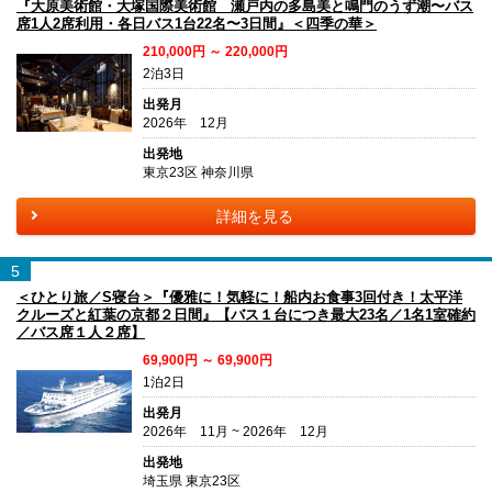
『大原美術館・大塚国際美術館 瀬戸内の多島美と鳴門のうず潮〜バス
席1人2席利用・各日バス1台22名〜3日間』＜四季の華＞
210,000円 ～ 220,000円
2泊3日
出発月
2026年 12月
出発地
東京23区 神奈川県
詳細を見る
5
＜ひとり旅／S寝台＞『優雅に！気軽に！船内お食事3回付き！太平洋
クルーズと紅葉の京都２日間』【バス１台につき最大23名／1名1室確約
／バス席１人２席】
69,900円 ～ 69,900円
1泊2日
出発月
2026年 11月 ~ 2026年 12月
出発地
埼玉県 東京23区