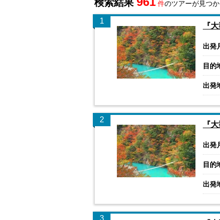
961
検索結果
件
のツアーが見つか
1
『大
出発
目的
出発
2
『大
出発
目的
出発
3