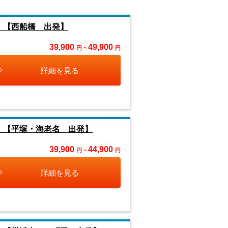
』【西船橋 出発】
39,900
49,900
円 ~
円
詳細を見る
』【平塚・海老名 出発】
39,900
44,900
円 ~
円
詳細を見る