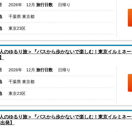
月
2026年 12月
旅行日数
日帰り
地
千葉県 東京都
地
東京23区
人のゆるり旅＞『バスから歩かないで楽しむ！東京イルミネー
】
月
2026年 12月
旅行日数
日帰り
地
千葉県 東京都
地
東京23区
人のゆるり旅＞『バスから歩かないで楽しむ！東京イルミネー
 出発】