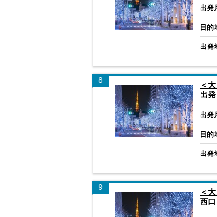
出発
目的
出発
8
＜大
出発
出発
目的
出発
9
＜大
西口