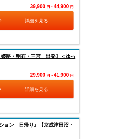
39,900
44,900
円 ~
円
詳細を見る
【姫路・明石・三宮 出発】＜ゆっ
29,900
41,900
円 ~
円
詳細を見る
ション 日帰り』【京成津田沼・