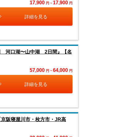
17,900
17,900
円 ~
円
詳細を見る
回 河口湖〜山中湖 2日間』【名
57,000
64,000
円 ~
円
詳細を見る
【京阪寝屋川市・枚方市・JR高