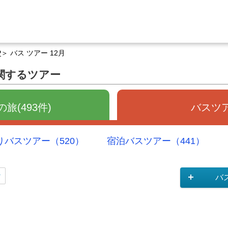
P
バス ツアー 12月
に関するツアー
旅(493件)
バスツア
りバスツアー（520）
宿泊バスツアー（441）
バ