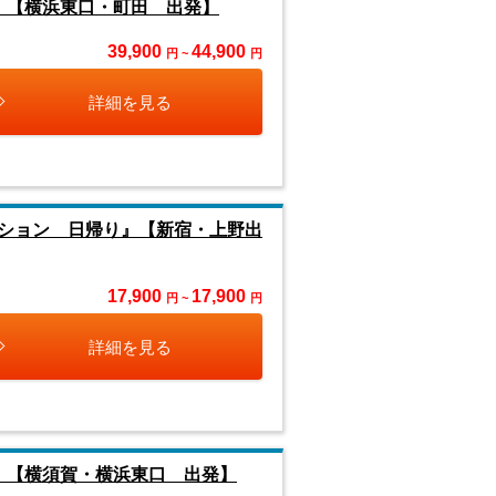
』【横浜東口・町田 出発】
39,900
44,900
円 ~
円
詳細を見る
ション 日帰り』【新宿・上野出
17,900
17,900
円 ~
円
詳細を見る
』【横須賀・横浜東口 出発】