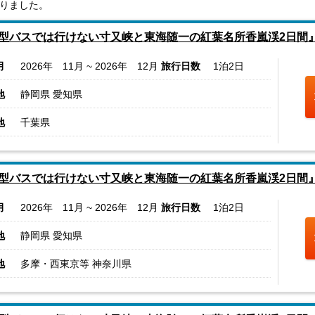
りました。
型バスでは行けない寸又峡と東海随一の紅葉名所香嵐渓2日間
月
2026年 11月 ~ 2026年 12月
旅行日数
1泊2日
地
静岡県 愛知県
地
千葉県
型バスでは行けない寸又峡と東海随一の紅葉名所香嵐渓2日間
月
2026年 11月 ~ 2026年 12月
旅行日数
1泊2日
地
静岡県 愛知県
地
多摩・西東京等 神奈川県