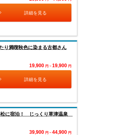
詳細を見る
たり満喫秋色に染まる古都さん
19,900
19,900
円 ~
円
詳細を見る
高松に宿泊！ じっくり草津温泉
39,900
44,900
円 ~
円