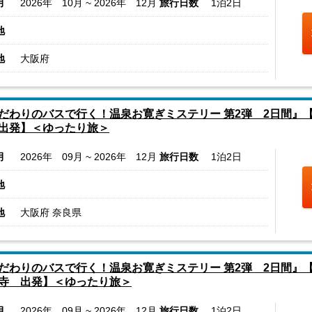
月
2026年 10月 ~ 2026年 12月
旅行日数
1泊2日
地
地
大阪府
だわりのバスで行く！温泉お寛ぎミステリー 第2弾 2日間』
出発】＜ゆったり旅＞
月
2026年 09月 ~ 2026年 12月
旅行日数
1泊2日
地
地
大阪府 奈良県
だわりのバスで行く！温泉お寛ぎミステリー 第2弾 2日間』
寺 出発】＜ゆったり旅＞
月
2026年 09月 ~ 2026年 12月
旅行日数
1泊2日