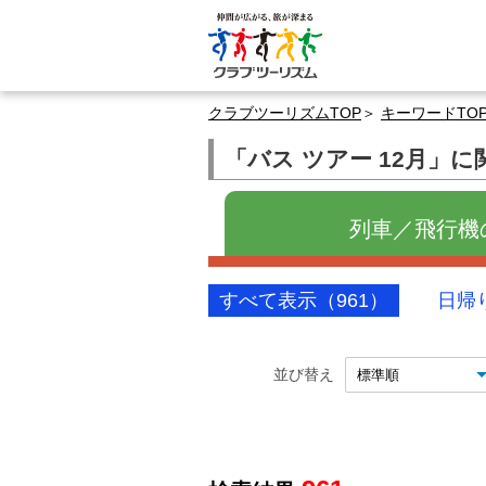
クラブツーリズムTOP
キーワードTO
「バス ツアー 12月」
列車／飛行機の
すべて表示（961）
日帰
並び替え