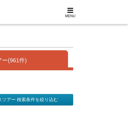
MENU
ー(961件)
スツアー 検索条件を絞り込む