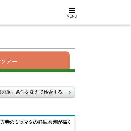
MENU
ツアー
の旅」条件を変えて検索する
方寺のミツマタの群生地 潮が描く