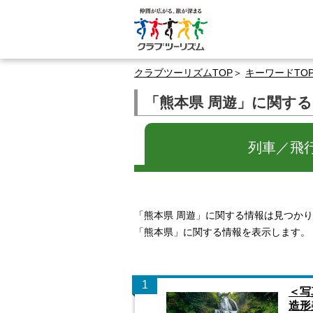
クラブツーリズムTOP
キーワードTO
「熊本県 周遊」に関す
列車／飛
「熊本県 周遊」に関する情報は見つか
「熊本県」に関する情報を表示します。
1
＜写
造形