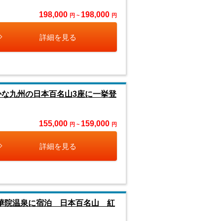
198,000
198,000
円 ~
円
詳細を見る
かな九州の日本百名山3座に一挙登
155,000
159,000
円 ~
円
詳細を見る
華院温泉に宿泊 日本百名山 紅