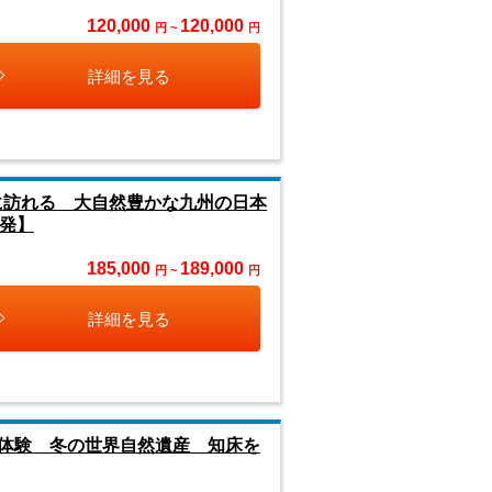
120,000
120,000
円 ~
円
詳細を見る
に訪れる 大自然豊かな九州の日本
発】
185,000
189,000
円 ~
円
詳細を見る
体験 冬の世界自然遺産 知床を