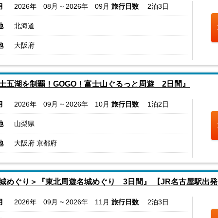
月
2026年 08月 ~ 2026年 09月
旅行日数
2泊3日
地
北海道
地
大阪府
士五湖を制覇！GOGO！富士山ぐるっと周遊 2日間』
月
2026年 09月 ~ 2026年 10月
旅行日数
1泊2日
地
山梨県
地
大阪府 京都府
城めぐり＞『東北周遊名城めぐり 3日間』 【JR名古屋駅出発
月
2026年 09月 ~ 2026年 11月
旅行日数
2泊3日