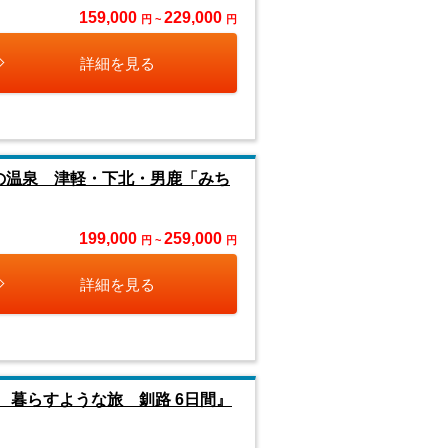
159,000
229,000
円 ~
円
詳細を見る
の温泉 津軽・下北・男鹿「みち
199,000
259,000
円 ~
円
詳細を見る
 暮らすような旅 釧路 6日間』