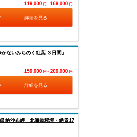
119,000
169,000
円 ~
円
詳細を見る
歩かないみちのく紅葉 ３日間』
159,000
209,000
円 ~
円
詳細を見る
 納沙布岬 北海道秘境・絶景17