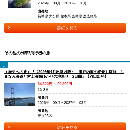
2026年 08月 ~ 2026年 10月
出発地
長崎県 大分県 熊本県 宮崎県 鹿児島県
詳細を見る
その他の列車/飛行機の旅
1
＜歴史への旅＞『〈2026年4月出発以降〉 瀬戸内海の絶景も堪能 し
まなみ海道と村上海賊ゆかりの地巡り 2日間』【羽田出発】
84,800円 ～ 99,800円
1泊2日
出発月
2026年 09月 ~ 2027年 03月
出発地
東京23区
詳細を見る