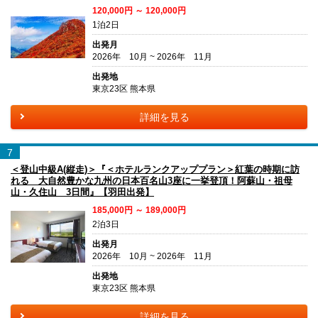
120,000円 ～ 120,000円
1泊2日
出発月
2026年 10月 ~ 2026年 11月
出発地
東京23区 熊本県
詳細を見る
7
＜登山中級A(縦走)＞『＜ホテルランクアッププラン＞紅葉の時期に訪
れる 大自然豊かな九州の日本百名山3座に一挙登頂！阿蘇山・祖母
山・久住山 3日間』【羽田出発】
185,000円 ～ 189,000円
2泊3日
出発月
2026年 10月 ~ 2026年 11月
出発地
東京23区 熊本県
詳細を見る