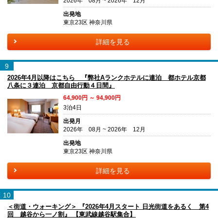
2026年 08月 ~ 2026年 12月
出発地
東京23区 神奈川県
詳細を見る
9
2026年4月以降はこちら 『弊社Aランクホテルに連泊 都ホテル京都
八条に３連泊 京都自由行動４日間』
64,900円 ～ 94,900円
3泊4日
出発月
2026年 08月 ~ 2026年 12月
出発地
東京23区 神奈川県
詳細を見る
10
＜街道・ウォーキング＞ 『2026年4月スタート 日光街道をあるく 第4
回 越谷から一ノ割』 【東武線越谷駅集合】