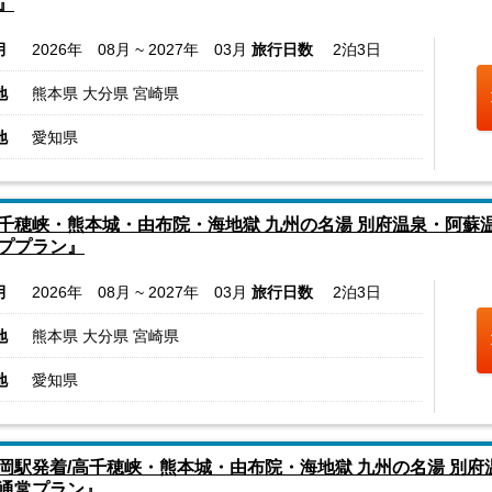
』
月
2026年 08月 ~ 2027年 03月
旅行日数
2泊3日
地
熊本県 大分県 宮崎県
地
愛知県
千穂峡・熊本城・由布院・海地獄 九州の名湯 別府温泉・阿蘇温
ププラン』
月
2026年 08月 ~ 2027年 03月
旅行日数
2泊3日
地
熊本県 大分県 宮崎県
地
愛知県
岡駅発着/高千穂峡・熊本城・由布院・海地獄 九州の名湯 別府温
通常プラン』