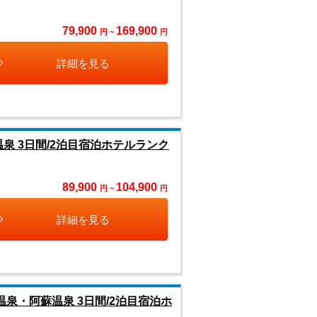
79,900
169,900
円 ~
円
詳細を見る
泉 3日間/2泊目宿泊ホテルランク
89,900
104,900
円 ~
円
詳細を見る
泉・阿蘇温泉 3日間/2泊目宿泊ホ