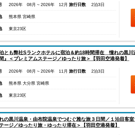
月
2026年 08月 ~ 2026年 12月
旅行日数
2泊3日
地
熊本県 宮崎県
地
東京23区
泊とも弊社Sランクホテルに宿泊＆約18時間滞在 憧れの黒
間』＜プレミアムステージ／ゆったり旅＞【羽田空港発着】
月
2026年 08月 ~ 2026年 11月
旅行日数
2泊3日
地
熊本県 大分県 宮崎県
地
東京23区
れの黒川温泉・由布院温泉でつむぐ雅な旅３日間／１泊目客室
テージ／ゆったり旅・ゆったり滞在＞【羽田空港発着】