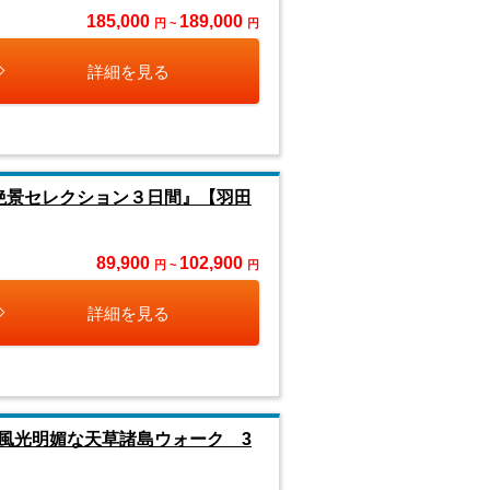
185,000
189,000
円 ~
円
詳細を見る
絶景セレクション３日間』【羽田
89,900
102,900
円 ~
円
詳細を見る
風光明媚な天草諸島ウォーク 3