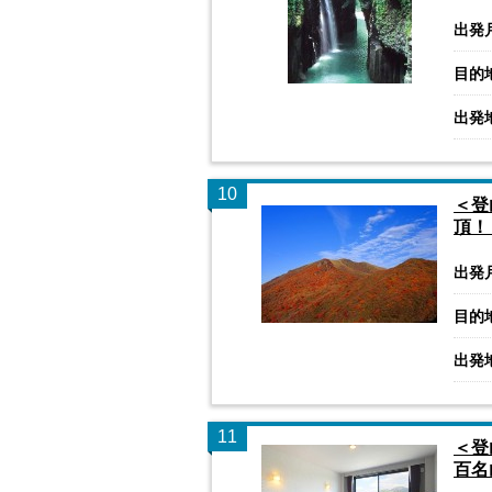
出発
目的
出発
10
＜登
頂！
出発
目的
出発
11
＜登
百名