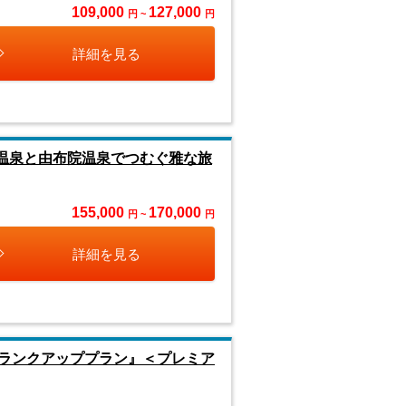
109,000
127,000
円 ~
円
詳細を見る
川温泉と由布院温泉でつむぐ雅な旅
155,000
170,000
円 ~
円
詳細を見る
ランクアッププラン』＜プレミア