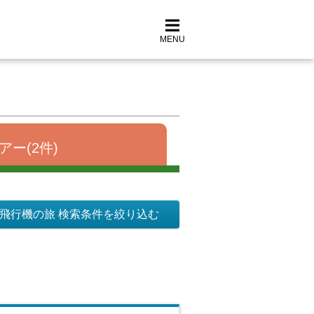
MENU
アー(2件)
飛行機の旅 検索条件を絞り込む