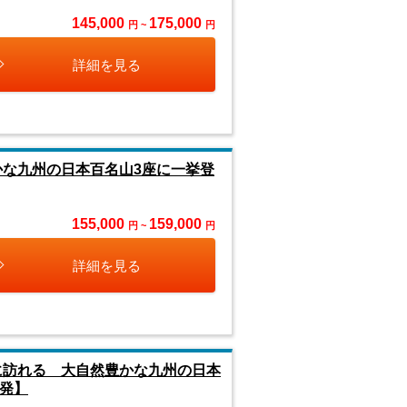
145,000
175,000
円 ~
円
詳細を見る
かな九州の日本百名山3座に一挙登
155,000
159,000
円 ~
円
詳細を見る
に訪れる 大自然豊かな九州の日本
発】