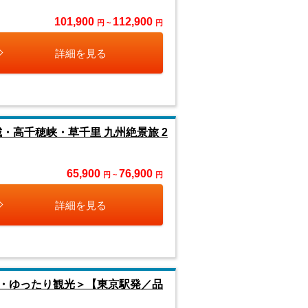
101,900
112,900
円 ~
円
詳細を見る
・高千穂峡・草千里 九州絶景旅 2
65,900
76,900
円 ~
円
詳細を見る
・ゆったり観光＞【東京駅発／品