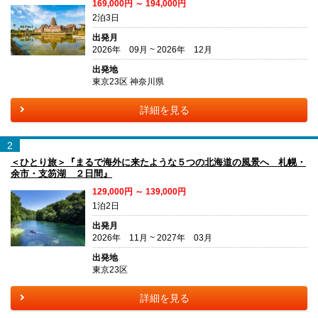
169,000円 ～ 194,000円
2泊3日
出発月
2026年 09月 ~ 2026年 12月
出発地
東京23区 神奈川県
詳細を見る
2
＜ひとり旅＞『まるで海外に来たような５つの北海道の風景へ 札幌・
余市・支笏湖 ２日間』
129,000円 ～ 139,000円
1泊2日
出発月
2026年 11月 ~ 2027年 03月
出発地
東京23区
詳細を見る