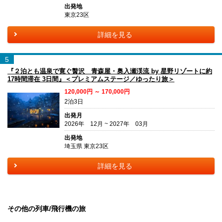
出発地
東京23区
詳細を見る
5
『２泊とも温泉で寛ぐ贅沢 青森屋・奥入瀬渓流 by 星野リゾートに約
17時間滞在 3日間』＜プレミアムステージ／ゆったり旅＞
120,000円 ～ 170,000円
2泊3日
出発月
2026年 12月 ~ 2027年 03月
出発地
埼玉県 東京23区
詳細を見る
その他の列車/飛行機の旅