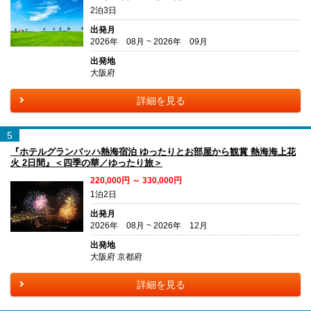
2泊3日
出発月
2026年 08月 ~ 2026年 09月
出発地
大阪府
詳細を見る
5
『ホテルグランバッハ熱海宿泊 ゆったりとお部屋から観賞 熱海海上花
火 2日間』＜四季の華／ゆったり旅＞
220,000円 ～ 330,000円
1泊2日
出発月
2026年 08月 ~ 2026年 12月
出発地
大阪府 京都府
詳細を見る