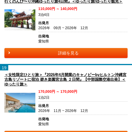
行くのんび〜り沖縄ゆったり旅4日間』＜ゆったり旅/ゆったり観光＞
110,000円 ～ 140,000円
3泊4日
出発月
2026年 09月 ~ 2026年 12月
出発地
愛知県
詳細を見る
19
＜女性限定ひとり旅＞『2026年4月開業のキャノピーbyヒルトン沖縄宮
古島リゾートに宿泊 碧き楽園宮古島 ２日間』【中部国際空港出発】＜
ゆったり旅＞
170,000円 ～ 170,000円
1泊2日
出発月
2026年 11月 ~ 2026年 12月
出発地
愛知県