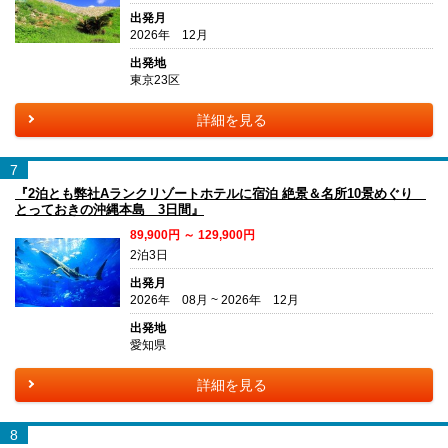
出発月
2026年 12月
出発地
東京23区
詳細を見る
7
『2泊とも弊社Aランクリゾートホテルに宿泊 絶景＆名所10景めぐり
とっておきの沖縄本島 3日間』
89,900円 ～ 129,900円
2泊3日
出発月
2026年 08月 ~ 2026年 12月
出発地
愛知県
詳細を見る
8