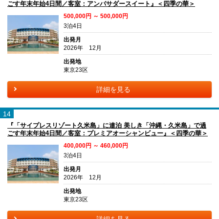
ごす年末年始4日間／客室：アンバサダースイート』＜四季の華＞
500,000円 ～ 500,000円
3泊4日
出発月
2026年 12月
出発地
東京23区
詳細を見る
14
『「サイプレスリゾート久米島」に連泊 美しき「沖縄・久米島」で過
ごす年末年始4日間／客室：プレミアオーシャンビュー』＜四季の華＞
400,000円 ～ 460,000円
3泊4日
出発月
2026年 12月
出発地
東京23区