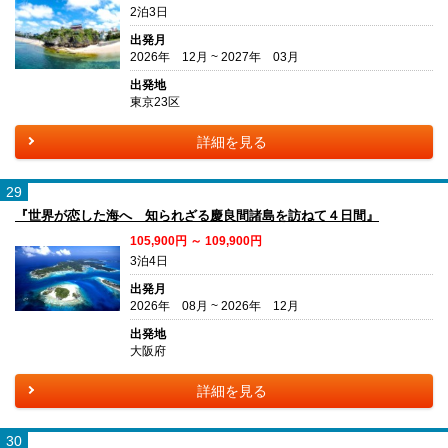
2泊3日
出発月
2026年 12月 ~ 2027年 03月
出発地
東京23区
詳細を見る
29
『世界が恋した海へ 知られざる慶良間諸島を訪ねて４日間』
105,900円 ～ 109,900円
3泊4日
出発月
2026年 08月 ~ 2026年 12月
出発地
大阪府
詳細を見る
30