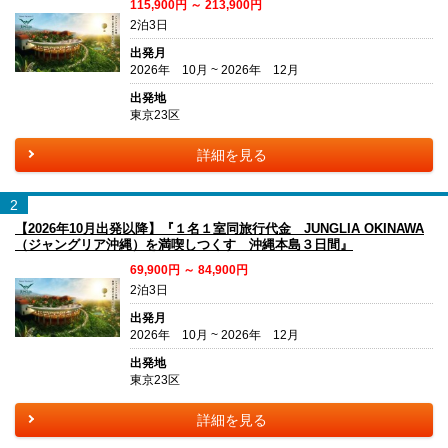
115,900円 ～ 213,900円
2泊3日
出発月
2026年 10月 ~ 2026年 12月
出発地
東京23区
詳細を見る
2
【2026年10月出発以降】『１名１室同旅行代金 JUNGLIA OKINAWA
（ジャングリア沖縄）を満喫しつくす 沖縄本島３日間』
69,900円 ～ 84,900円
2泊3日
出発月
2026年 10月 ~ 2026年 12月
出発地
東京23区
詳細を見る