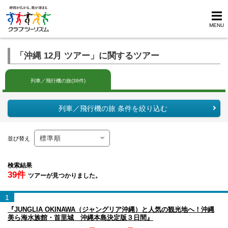
MENU
「沖縄 12月 ツアー」に関するツアー
列車／飛行機の旅(39件)
列車／飛行機の旅 条件を絞り込む
並び替え
検索結果
39件
ツアーが見つかりました。
1
『JUNGLIA OKINAWA（ジャングリア沖縄）と人気の観光地へ！沖縄
美ら海水族館・首里城 沖縄本島決定版３日間』