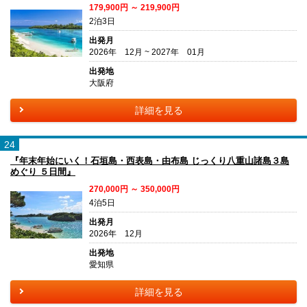
179,900円 ～ 219,900円
2泊3日
出発月
2026年 12月 ~ 2027年 01月
出発地
大阪府
詳細を見る
24
『年末年始にいく！石垣島・西表島・由布島 じっくり八重山諸島３島
めぐり ５日間』
270,000円 ～ 350,000円
4泊5日
出発月
2026年 12月
出発地
愛知県
詳細を見る