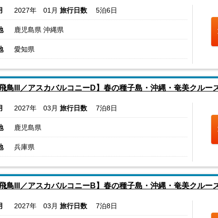
月
2027年 01月
旅行日数
5泊6日
地
鹿児島県 沖縄県
地
愛知県
飛鳥III／アスカバルコニーD】春の種子島・沖縄・奄美クルー
月
2027年 03月
旅行日数
7泊8日
地
鹿児島県
地
兵庫県
飛鳥III／アスカバルコニーB】春の種子島・沖縄・奄美クルー
月
2027年 03月
旅行日数
7泊8日