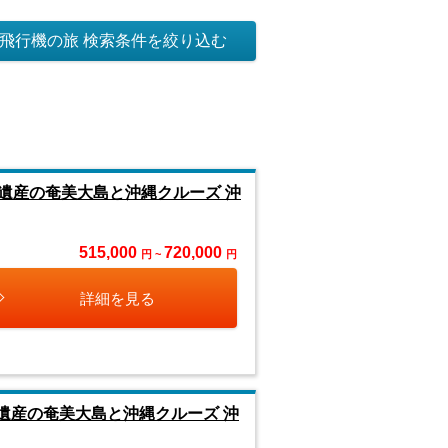
飛行機の旅 検索条件を絞り込む
遺産の奄美大島と沖縄クルーズ 沖
515,000
720,000
円 ~
円
詳細を見る
遺産の奄美大島と沖縄クルーズ 沖