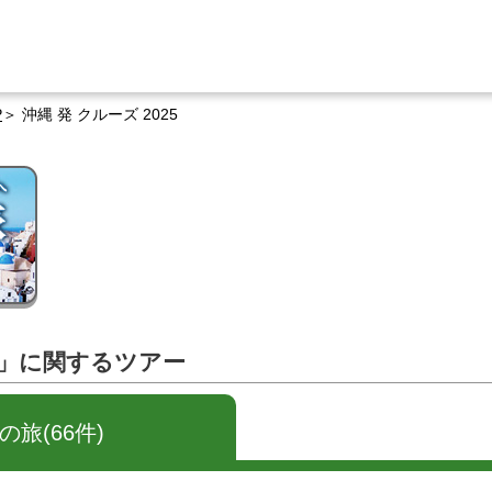
P
沖縄 発 クルーズ 2025
25」に関するツアー
旅(66件)