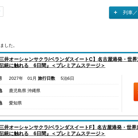
列車／
ました。
三井オーシャンサクラ/ベランダスイートC】名古屋港発・世界
伝統に触れる 6日間』＜プレミアムステージ＞
月
2027年 01月
旅行日数
5泊6日
地
鹿児島県 沖縄県
地
愛知県
三井オーシャンサクラ/ベランダスイートF】名古屋港発・世界
伝統に触れる 6日間』＜プレミアムステージ＞