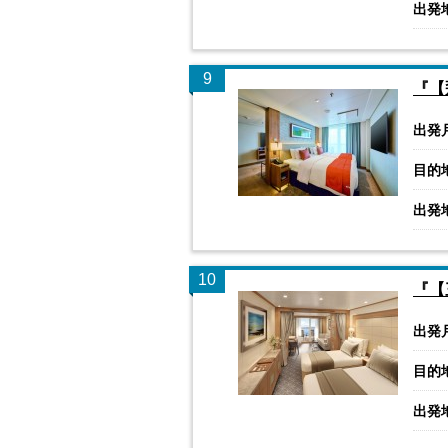
出発
9
『【
出発
目的
出発
10
『【
出発
目的
出発