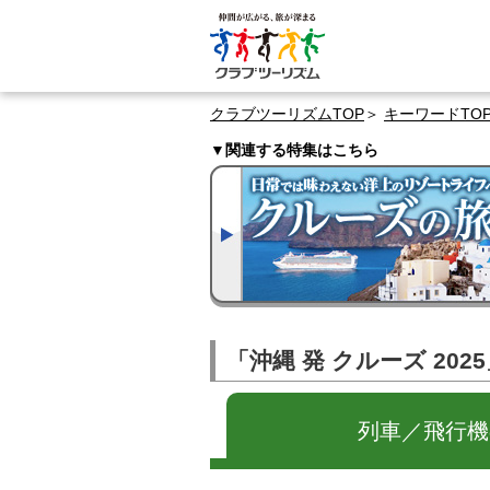
クラブツーリズムTOP
キーワードTO
▼関連する特集はこちら
「沖縄 発 クルーズ 20
列車／飛行機の