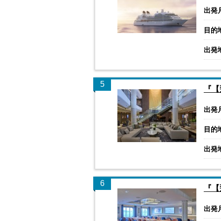
出発
目的
出発
5
『【
出発
目的
出発
6
『【
出発