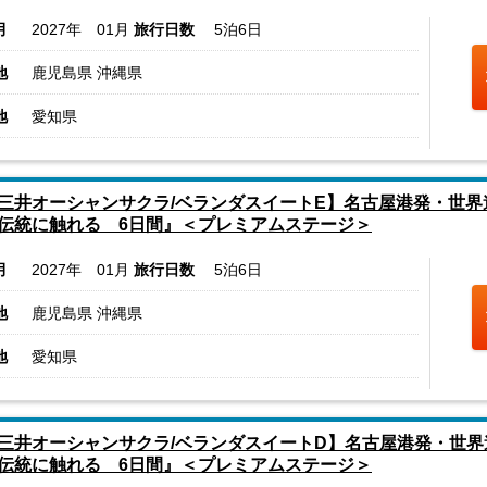
月
2027年 01月
旅行日数
5泊6日
地
鹿児島県 沖縄県
地
愛知県
三井オーシャンサクラ/ベランダスイートE】名古屋港発・世界
伝統に触れる 6日間』＜プレミアムステージ＞
月
2027年 01月
旅行日数
5泊6日
地
鹿児島県 沖縄県
地
愛知県
三井オーシャンサクラ/ベランダスイートD】名古屋港発・世界
伝統に触れる 6日間』＜プレミアムステージ＞