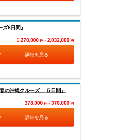
ーズ8日間』
1,270,000
2,032,000
円 ~
円
詳細を見る
陽春の沖縄クルーズ ５日間』
378,000
378,000
円 ~
円
詳細を見る