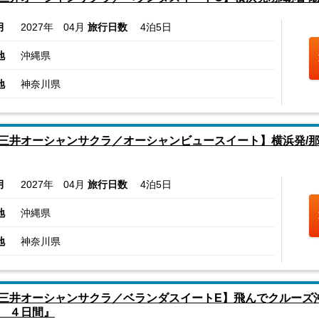
月
2027年 04月
旅行日数
4泊5日
地
沖縄県
地
神奈川県
三井オーシャンサクラ／オーシャンビュースイート】横浜発/那
月
2027年 04月
旅行日数
4泊5日
地
沖縄県
地
神奈川県
三井オーシャンサクラ／ベランダスイートE】飛んでクルーズ沖
 ４日間』