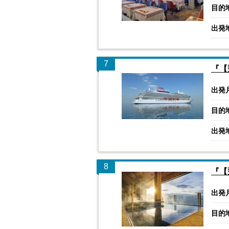
目的
出発
7
『【
出発
目的
出発
8
『【
出発
目的