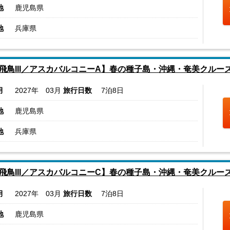
地
鹿児島県
地
兵庫県
飛鳥III／アスカバルコニーA】春の種子島・沖縄・奄美クルー
月
2027年 03月
旅行日数
7泊8日
地
鹿児島県
地
兵庫県
飛鳥III／アスカバルコニーC】春の種子島・沖縄・奄美クルー
月
2027年 03月
旅行日数
7泊8日
地
鹿児島県