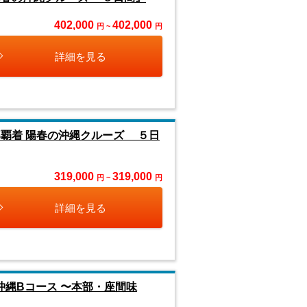
402,000
402,000
円 ~
円
詳細を見る
覇着 陽春の沖縄クルーズ ５日
319,000
319,000
円 ~
円
詳細を見る
縄Bコース 〜本部・座間味