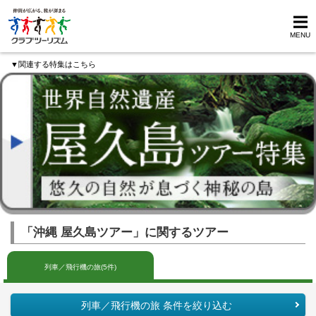
MENU
▼関連する特集はこちら
「沖縄 屋久島ツアー」に関するツアー
列車／飛行機の旅(5件)
列車／飛行機の旅 条件を絞り込む