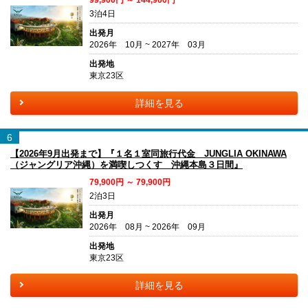
3泊4日
出発月
2026年 10月 ~ 2027年 03月
出発地
東京23区
詳細を見る
6
【2026年9月出発まで】『１名１室同旅行代金 JUNGLIA OKINAWA
（ジャングリア沖縄）を満喫しつくす 沖縄本島３日間』
79,900円 ～ 79,900円
2泊3日
出発月
2026年 08月 ~ 2026年 09月
出発地
東京23区
詳細を見る