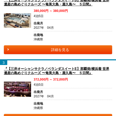
『【三井オーシャンサクラ／ベランダスイートD】那覇発/横浜着 世界
遺産の島めぐりクルーズ 〜奄美大島・屋久島〜 ５日間』
380,000円 ～ 380,000円
4泊5日
出発月
2027年 04月
出発地
沖縄県
詳細を見る
3
『【三井オーシャンサクラ／ベランダスイートE】那覇発/横浜着 世界
遺産の島めぐりクルーズ 〜奄美大島・屋久島〜 ５日間』
372,000円 ～ 372,000円
4泊5日
出発月
2027年 04月
出発地
沖縄県