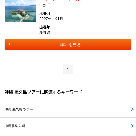
5泊6日
出発月
2027年 01月
出発地
愛知県
詳細を見る
1
沖縄 屋久島ツアーに関連するキーワード
沖縄 屋久島 ツアー
沖縄県発 沖縄