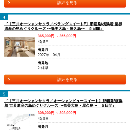
詳細を見る
4
『【三井オーシャンサクラ／ベランダスイートF】那覇発/横浜着 世界
遺産の島めぐりクルーズ 〜奄美大島・屋久島〜 ５日間』
365,000円 ～ 365,000円
4泊5日
出発月
2027年 04月
出発地
沖縄県
詳細を見る
5
『【三井オーシャンサクラ／オーシャンビュースイート】那覇発/横浜
着 世界遺産の島めぐりクルーズ 〜奄美大島・屋久島〜 ５日間』
308,000円 ～ 308,000円
4泊5日
出発月