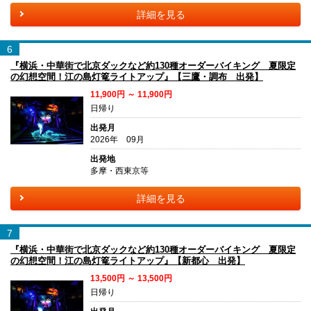
詳細を見る
6
『横浜・中華街で北京ダックなど約130種オーダーバイキング 夏限定
の幻想空間！江の島灯篭ライトアップ』【三鷹・調布 出発】
11,900円 ～ 11,900円
日帰り
出発月
2026年 09月
出発地
多摩・西東京等
詳細を見る
7
『横浜・中華街で北京ダックなど約130種オーダーバイキング 夏限定
の幻想空間！江の島灯篭ライトアップ』【新都心 出発】
13,500円 ～ 13,500円
日帰り