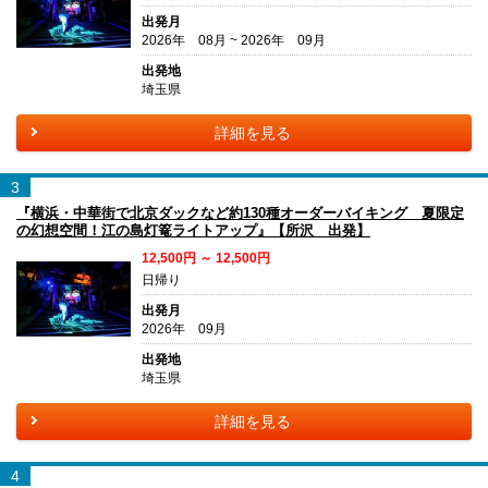
出発月
2026年 08月 ~ 2026年 09月
出発地
埼玉県
詳細を見る
3
『横浜・中華街で北京ダックなど約130種オーダーバイキング 夏限定
の幻想空間！江の島灯篭ライトアップ』【所沢 出発】
12,500円 ～ 12,500円
日帰り
出発月
2026年 09月
出発地
埼玉県
詳細を見る
4