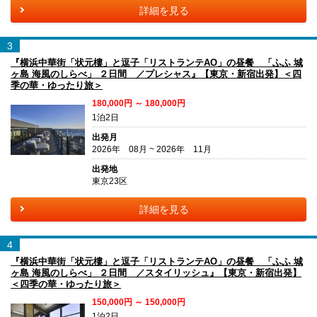
詳細を見る
3
『横浜中華街「状元樓」と逗子「リストランテAO」の昼餐 「ふふ 城
ヶ島 海風のしらべ」 ２日間 ／プレシャス』【東京・新宿出発】＜四
季の華・ゆったり旅＞
180,000円 ～ 180,000円
1泊2日
出発月
2026年 08月 ~ 2026年 11月
出発地
東京23区
詳細を見る
4
『横浜中華街「状元樓」と逗子「リストランテAO」の昼餐 「ふふ 城
ヶ島 海風のしらべ」 ２日間 ／スタイリッシュ』【東京・新宿出発】
＜四季の華・ゆったり旅＞
150,000円 ～ 150,000円
1泊2日