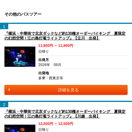
その他のバスツアー
1
『横浜・中華街で北京ダックなど約130種オーダーバイキング 夏限定
の幻想空間！江の島灯篭ライトアップ』【立川 出発】
11,900円 ～ 11,900円
日帰り
出発月
2026年 09月
出発地
多摩・西東京等
詳細を見る
2
『横浜・中華街で北京ダックなど約130種オーダーバイキング 夏限定
の幻想空間！江の島灯篭ライトアップ』【川越 出発】
12,500円 ～ 12,500円
日帰り