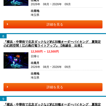
出発月
2026年 08月 ~ 2026年 09月
出発地
埼玉県
詳細を見る
8
『横浜・中華街で北京ダックなど約130種オーダーバイキング 夏限定
の幻想空間！江の島灯篭ライトアップ』【南越谷 出発】
12,500円 ～ 12,500円
日帰り
出発月
2026年 08月 ~ 2026年 09月
出発地
埼玉県
詳細を見る
9
『横浜・中華街で北京ダックなど約130種オーダーバイキング 夏限定