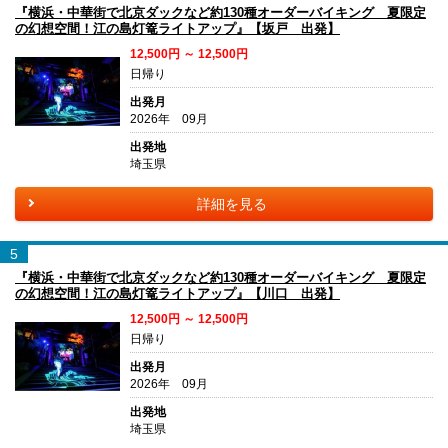
『横浜・中華街で北京ダックなど約130種オーダーバイキング 夏限定
の幻想空間！江の島灯篭ライトアップ』【坂戸 出発】
12,500円 ～ 12,500円
日帰り
出発月
2026年 09月
出発地
埼玉県
詳細を見る
5
『横浜・中華街で北京ダックなど約130種オーダーバイキング 夏限定
の幻想空間！江の島灯篭ライトアップ』【川口 出発】
12,500円 ～ 12,500円
日帰り
出発月
2026年 09月
出発地
埼玉県