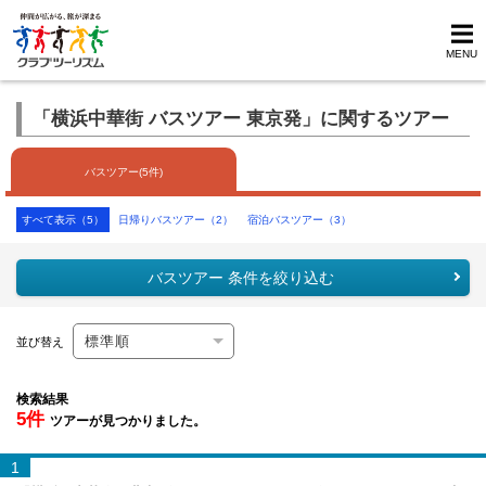
MENU
「横浜中華街 バスツアー 東京発」に関するツアー
バスツアー(5件)
すべて表示（5）
日帰りバスツアー（2）
宿泊バスツアー（3）
バスツアー 条件を絞り込む
並び替え
検索結果
5件
ツアーが見つかりました。
1