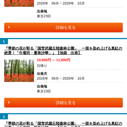
2026年 09月 ~ 2026年 10月
出発地
東京23区
詳細を見る
5
『季節の花が彩る「国営武蔵丘陸森林公園」 一面を染め上げる真紅の
絶景！「巾着田・曼珠沙華」』【池袋 出発】
10,990円 ～ 11,990円
日帰り
出発月
2026年 09月 ~ 2026年 10月
出発地
東京23区
詳細を見る
6
『季節の花が彩る「国営武蔵丘陸森林公園」 一面を染め上げる真紅の