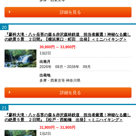
多摩・西東京等
詳細を見る
20
『蓼科大滝・八ヶ岳苔の森＆赤沢森林鉄道 担当者厳選！神秘なる癒し
の絶景５景 ２日間』【横浜東口・町田 出発】＜ミニハイキング＞
30,900円 ～ 33,900円
1泊2日
出発月
2026年 08月 ~ 2026年 09月
出発地
多摩・西東京等 神奈川県
詳細を見る
21
『蓼科大滝・八ヶ岳苔の森＆赤沢森林鉄道 担当者厳選！神秘なる癒し
の絶景５景 ２日間』【松戸・西船橋 出発】＜ミニハイキング＞
31,900円 ～ 31,900円
1泊2日