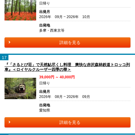
日帰り
出発月
2026年 09月 ~ 2026年 10月
出発地
多摩・西東京等
詳細を見る
17
『「さるとび荘」で天然鮎尽くし料理 爽快な赤沢森林鉄道トロッコ列
車』＜ロイヤルクルーザー四季の華＞
39,000円 ～ 40,000円
日帰り
出発月
2026年 08月 ~ 2026年 09月
出発地
愛知県
詳細を見る