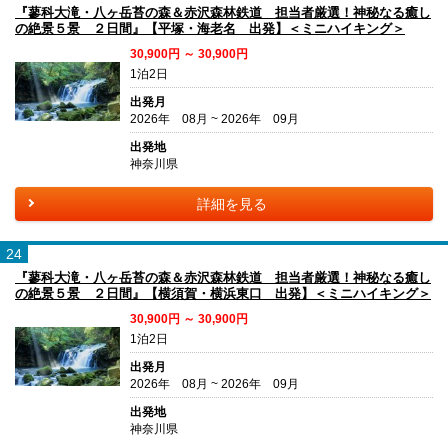
『蓼科大滝・八ヶ岳苔の森＆赤沢森林鉄道 担当者厳選！神秘なる癒し
の絶景５景 ２日間』【平塚・海老名 出発】＜ミニハイキング＞
30,900円 ～ 30,900円
1泊2日
出発月
2026年 08月 ~ 2026年 09月
出発地
神奈川県
詳細を見る
24
『蓼科大滝・八ヶ岳苔の森＆赤沢森林鉄道 担当者厳選！神秘なる癒し
の絶景５景 ２日間』【横須賀・横浜東口 出発】＜ミニハイキング＞
30,900円 ～ 30,900円
1泊2日
出発月
2026年 08月 ~ 2026年 09月
出発地
神奈川県