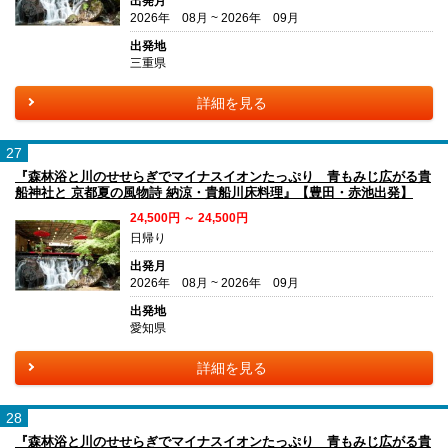
出発月
2026年 08月 ~ 2026年 09月
出発地
三重県
詳細を見る
27
『森林浴と川のせせらぎでマイナスイオンたっぷり 青もみじ広がる貴
船神社と 京都夏の風物詩 納涼・貴船川床料理』【豊田・赤池出発】
24,500円 ～ 24,500円
日帰り
出発月
2026年 08月 ~ 2026年 09月
出発地
愛知県
詳細を見る
28
『森林浴と川のせせらぎでマイナスイオンたっぷり 青もみじ広がる貴