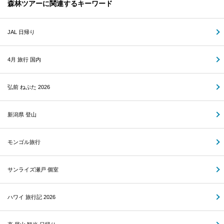
森林ツアーに関連するキーワード
JAL 日帰り
4月 旅行 国内
弘前 ねぷた 2026
新潟県 登山
モンゴル旅行
サンライズ瀬戸 個室
ハワイ 旅行記 2026