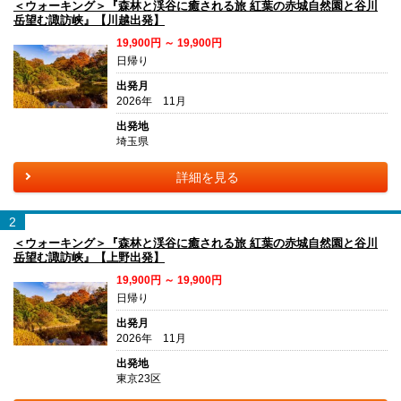
＜ウォーキング＞『森林と渓谷に癒される旅 紅葉の赤城自然園と谷川
岳望む諏訪峡』【川越出発】
19,900円 ～ 19,900円
日帰り
出発月
2026年 11月
出発地
埼玉県
詳細を見る
2
＜ウォーキング＞『森林と渓谷に癒される旅 紅葉の赤城自然園と谷川
岳望む諏訪峡』【上野出発】
19,900円 ～ 19,900円
日帰り
出発月
2026年 11月
出発地
東京23区