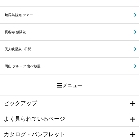
焼尻島観光 ツアー
長谷寺 紫陽花
天人峡温泉 3日間
岡山 フルーツ 食べ放題
メニュー
ピックアップ
よく見られているページ
カタログ・パンフレット