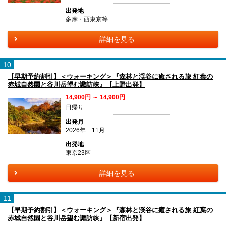
出発地
多摩・西東京等
詳細を見る
10
【早期予約割引】＜ウォーキング＞『森林と渓谷に癒される旅 紅葉の
赤城自然園と谷川岳望む諏訪峡』【上野出発】
14,900円 ～ 14,900円
日帰り
出発月
2026年 11月
出発地
東京23区
詳細を見る
11
【早期予約割引】＜ウォーキング＞『森林と渓谷に癒される旅 紅葉の
赤城自然園と谷川岳望む諏訪峡』【新宿出発】