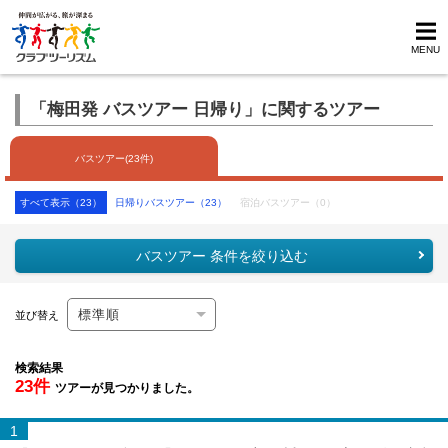
MENU
「梅田発 バスツアー 日帰り」に関するツアー
バスツアー(23件)
すべて表示（23）
日帰りバスツアー（23）
宿泊バスツアー（0）
バスツアー 条件を絞り込む
並び替え
検索結果
23件
ツアーが見つかりました。
1