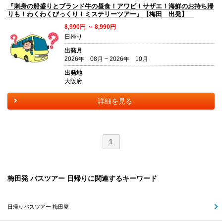
『刺身の船盛りとブランド牛の昼食！アワビ！サザエ！海鮮のお持ち帰
りも！わくわくびっくり！ミステリーツアー』【梅田 出発】
8,990円 ～ 8,990円
日帰り
出発月
2026年 08月 ~ 2026年 10月
出発地
大阪府
詳細を見る
1
梅田発 バスツアー 日帰りに関連するキーワード
日帰りバスツアー 梅田発