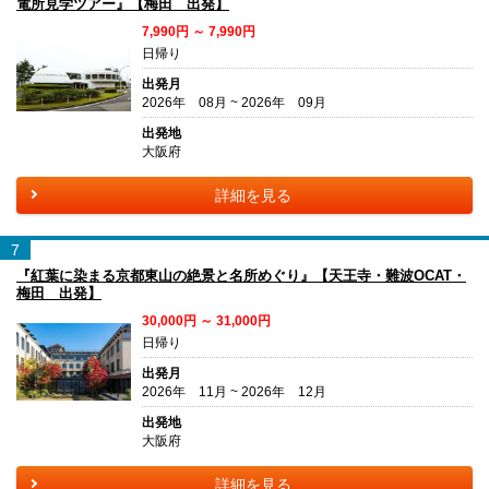
電所見学ツアー』【梅田 出発】
7,990円 ～ 7,990円
日帰り
出発月
2026年 08月 ~ 2026年 09月
出発地
大阪府
詳細を見る
7
『紅葉に染まる京都東山の絶景と名所めぐり』【天王寺・難波OCAT・
梅田 出発】
30,000円 ～ 31,000円
日帰り
出発月
2026年 11月 ~ 2026年 12月
出発地
大阪府
詳細を見る