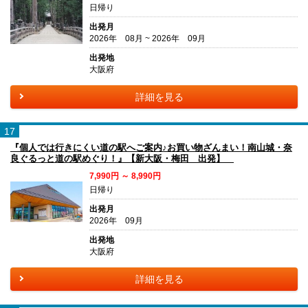
日帰り
出発月
2026年 08月 ~ 2026年 09月
出発地
大阪府
詳細を見る
17
『個人では行きにくい道の駅へご案内♪お買い物ざんまい！南山城・奈
良ぐるっと道の駅めぐり！』【新大阪・梅田 出発】
7,990円 ～ 8,990円
日帰り
出発月
2026年 09月
出発地
大阪府
詳細を見る