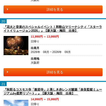
大阪府
詳細を見る
20
『花火と音楽のスペシャルイベント！和歌山マリーナシティ「スターラ
イトイリュージョン2026」』【新大阪・梅田 出発】
11,990円 ～ 13,990円
日帰り
出発月
2026年 08月 ~ 2026年 09月
出発地
大阪府
詳細を見る
21
『秋彩るコスモス寺「般若寺」と美しき赤レンガ建築「奈良監獄ミュー
ジアムby星野リゾート」』【新大阪・梅田 出発】
14,990円 ～ 15,990円
日帰り