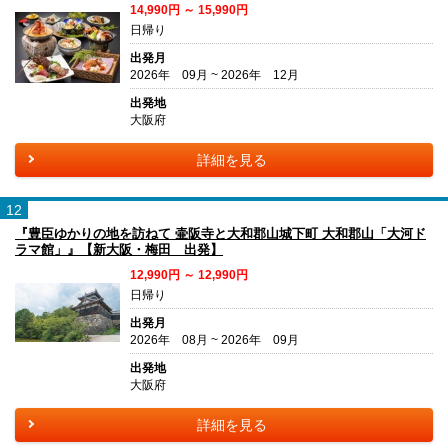
14,990円 ～ 15,990円
日帰り
出発月
2026年 09月 ~ 2026年 12月
出発地
大阪府
詳細を見る
12
『豊臣ゆかりの地を訪ねて 壷阪寺と大和郡山城下町 大和郡山「大河ド
ラマ館」』【新大阪・梅田 出発】
12,990円 ～ 12,990円
日帰り
出発月
2026年 08月 ~ 2026年 09月
出発地
大阪府
詳細を見る