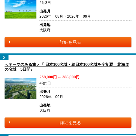
2泊3日
出発月
2026年 08月 ~ 2026年 09月
出発地
大阪府
詳細を見る
2
＜テーマのある旅＞『 日本100名城・続日本100名城を全制覇 北海道
の名城 5日間』
258,000円 ～ 288,000円
4泊5日
出発月
2026年 09月
出発地
大阪府
詳細を見る