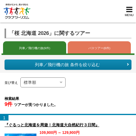
MENU
「桜 北海道 2026」に関するツアー
列車／飛行機の旅(9件)
バスツアー(6件)
列車／飛行機の旅 条件を絞り込む
並び替え
検索結果
9件
ツアーが見つかりました。
1
『ぐるっと北海道を周遊！北海道大自然紀行３日間』
109,900円 ～ 129,900円