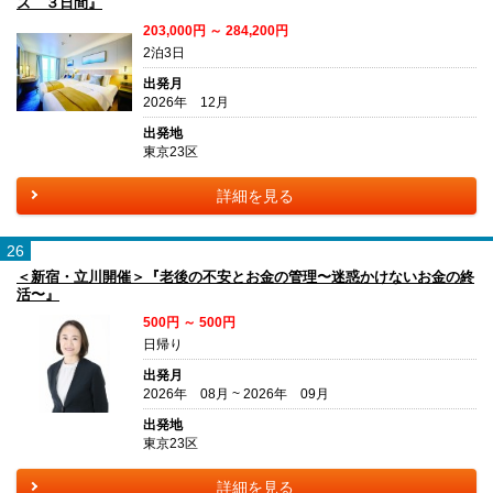
ズ ３日間』
203,000円 ～ 284,200円
2泊3日
出発月
2026年 12月
出発地
東京23区
詳細を見る
26
＜新宿・立川開催＞『老後の不安とお金の管理〜迷惑かけないお金の終
活〜』
500円 ～ 500円
日帰り
出発月
2026年 08月 ~ 2026年 09月
出発地
東京23区
詳細を見る