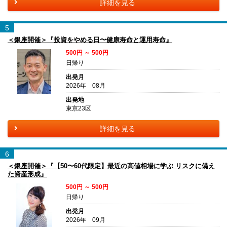
詳細を見る
5
＜銀座開催＞『投資をやめる日〜健康寿命と運用寿命』
500円 ～ 500円
日帰り
出発月
2026年 08月
出発地
東京23区
詳細を見る
6
＜銀座開催＞『【50〜60代限定】最近の高値相場に学ぶ リスクに備え
た資産形成』
500円 ～ 500円
日帰り
出発月
2026年 09月