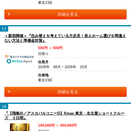
東京23区
詳細を見る
17
＜新宿開催＞『住み替えを考えている方必見！老人ホーム選びを間違え
ない方法と準備金対策』
500円 ～ 500円
日帰り
出発月
2026年 08月 ~ 2026年 10月
出発地
東京23区
詳細を見る
18
『【飛鳥III／アスカバルコニーD】Xmas 東京・名古屋ショートクルー
ズ ３日間』
190,000円 ～ 304,000円