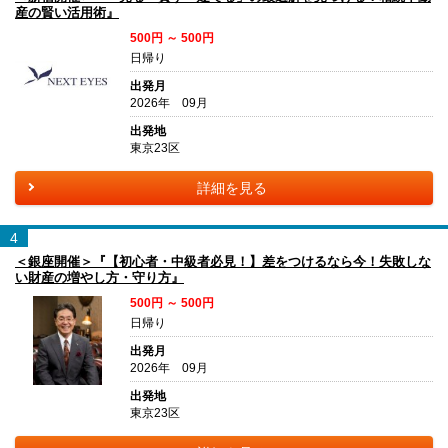
産の賢い活用術』
500円 ～ 500円
日帰り
出発月
2026年 09月
出発地
東京23区
詳細を見る
4
＜銀座開催＞『【初心者・中級者必見！】差をつけるなら今！失敗しな
い財産の増やし方・守り方』
500円 ～ 500円
日帰り
出発月
2026年 09月
出発地
東京23区