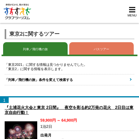
MENU
東京2に関するツアー
列車／飛行機の旅
バスツアー
「東京2021」に関する情報は見つかりませんでした。
「東京2」に関する情報を表示します。
「列車／飛行機の旅」条件を変えて検索する
1
『土浦花火大会と東京 2日間』 夜空を彩る約2万発の花火 2日目は東
京自由行動！
59,900円 ～ 64,900円
1泊2日
出発月