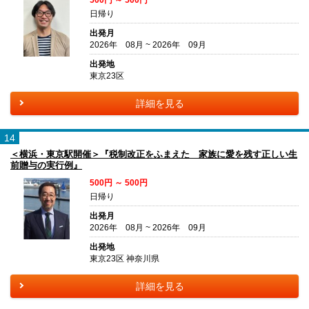
500円 ～ 500円
日帰り
出発月
2026年 08月 ~ 2026年 09月
出発地
東京23区
詳細を見る
14
＜横浜・東京駅開催＞『税制改正をふまえた 家族に愛を残す正しい生
前贈与の実行例』
500円 ～ 500円
日帰り
出発月
2026年 08月 ~ 2026年 09月
出発地
東京23区 神奈川県
詳細を見る