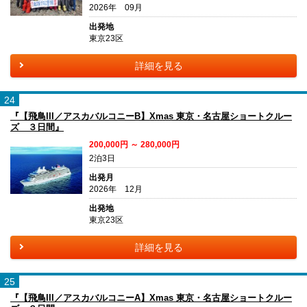
2026年 09月
出発地
東京23区
詳細を見る
24
『【飛鳥III／アスカバルコニーB】Xmas 東京・名古屋ショートクルー
ズ ３日間』
200,000円 ～ 280,000円
2泊3日
出発月
2026年 12月
出発地
東京23区
詳細を見る
25
『【飛鳥III／アスカバルコニーA】Xmas 東京・名古屋ショートクルー