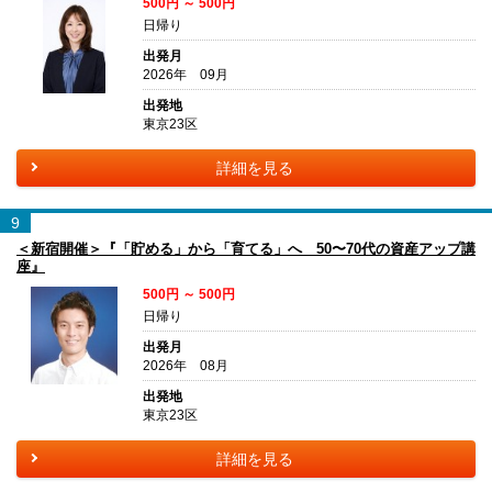
500円 ～ 500円
日帰り
出発月
2026年 09月
出発地
東京23区
詳細を見る
9
＜新宿開催＞『「貯める」から「育てる」へ 50〜70代の資産アップ講
座』
500円 ～ 500円
日帰り
出発月
2026年 08月
出発地
東京23区
詳細を見る