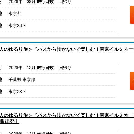
月
2026年 09月
旅行日数
日帰り
地
東京都
地
東京23区
人のゆるり旅＞『バスから歩かないで楽しむ！東京イルミネー
月
2026年 12月
旅行日数
日帰り
地
千葉県 東京都
地
東京23区
人のゆるり旅＞『バスから歩かないで楽しむ！東京イルミネー
橋 出発】
月
2026年 12月
旅行日数
日帰り