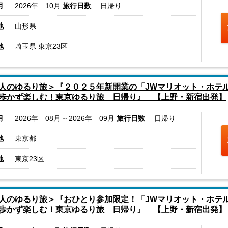
月
2026年 10月
旅行日数
日帰り
地
山形県
地
埼玉県 東京23区
人のゆるり旅＞『２０２５年新開業の「JWマリオット・ホテ
歩かず楽しむ！東京ゆるり旅 日帰り』 【上野・新宿出発】
月
2026年 08月 ~ 2026年 09月
旅行日数
日帰り
地
東京都
地
東京23区
人のゆるり旅＞『おひとり参加限定！「JWマリオット・ホテ
歩かず楽しむ！東京ゆるり旅 日帰り』 【上野・新宿出発】