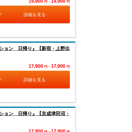
19,900
19,900
円 ~
円
詳細を見る
ション 日帰り』【新宿・上野出
17,900
17,900
円 ~
円
詳細を見る
ション 日帰り』【京成津田沼・
17,900
17,900
円 ~
円