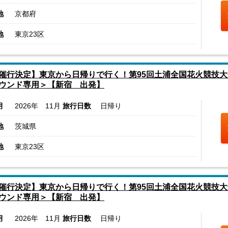
地
京都府
地
東京23区
催行決定】東京から日帰りで行く！第95回土浦全国花火競技
ウンド専用＞【新宿 出発】
月
2026年 11月
旅行日数
日帰り
地
茨城県
地
東京23区
催行決定】東京から日帰りで行く！第95回土浦全国花火競技
ウンド専用＞【新宿 出発】
月
2026年 11月
旅行日数
日帰り