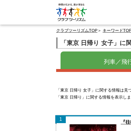
クラブツーリズムTOP
キーワードTO
「東京 日帰り 女子」に
列車／飛
「東京 日帰り 女子」に関する情報は見
「東京 日帰り」に関する情報を表示し
1
『往