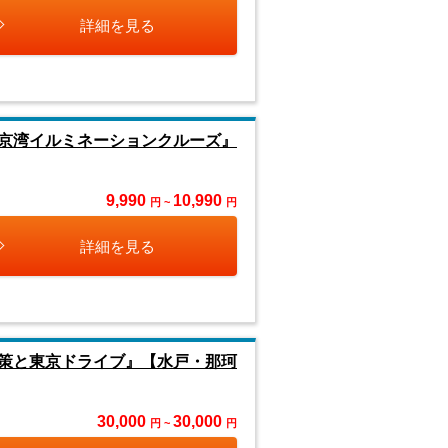
詳細を見る
京湾イルミネーションクルーズ』
9,990
10,990
円 ~
円
詳細を見る
策と東京ドライブ』【水戸・那珂
30,000
30,000
円 ~
円