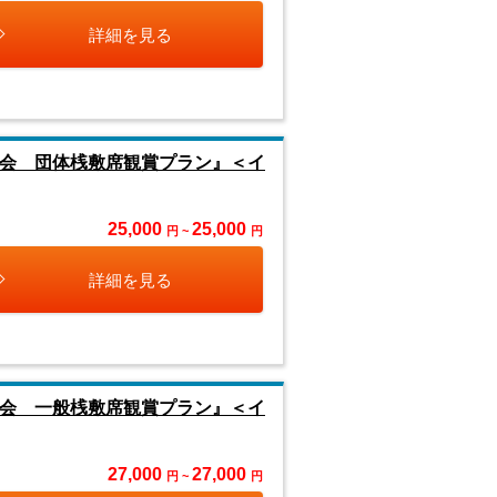
詳細を見る
大会 団体桟敷席観賞プラン』＜イ
25,000
25,000
円 ~
円
詳細を見る
大会 一般桟敷席観賞プラン』＜イ
27,000
27,000
円 ~
円