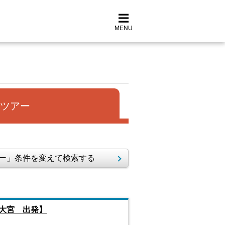
MENU
ツアー
ー」条件を変えて検索する
大宮 出発】