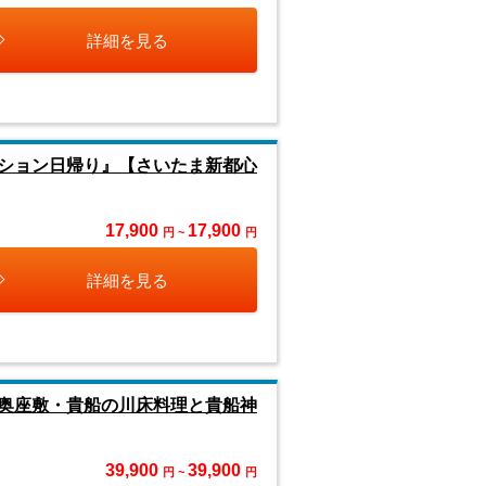
詳細を見る
ション日帰り』【さいたま新都心
17,900
17,900
円 ~
円
詳細を見る
奥座敷・貴船の川床料理と貴船神
39,900
39,900
円 ~
円