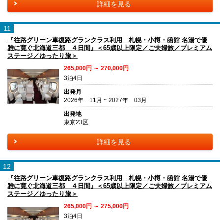
詳細を見る
11
『往路グリーン車復路グランクラス利用 札幌・小樽・函館 名湯で優
雅に寛ぐ北海道三都 ４日間』＜65歳以上限定／ご夫婦旅／プレミアム
ステージ／ゆったり旅＞
265,000円 ～ 270,000円
3泊4日
出発月
2026年 11月 ~ 2027年 03月
出発地
東京23区
詳細を見る
12
『往路グリーン車復路グランクラス利用 札幌・小樽・函館 名湯で優
雅に寛ぐ北海道三都 ４日間』＜65歳以上限定／ご夫婦旅／プレミアム
ステージ／ゆったり旅＞
265,000円 ～ 275,000円
3泊4日