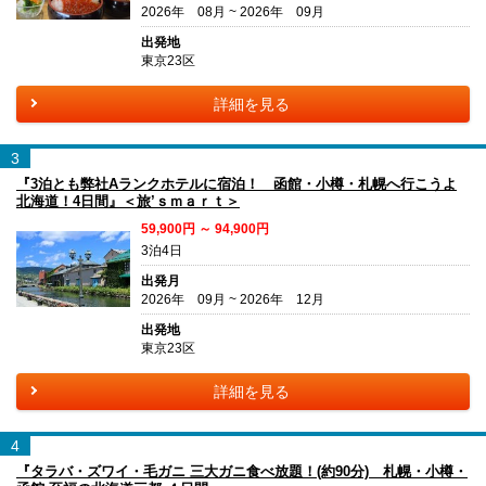
2026年 08月 ~ 2026年 09月
出発地
東京23区
詳細を見る
3
『3泊とも弊社Aランクホテルに宿泊！ 函館・小樽・札幌へ行こうよ
北海道！4日間』＜旅’ｓｍａｒｔ＞
59,900円 ～ 94,900円
3泊4日
出発月
2026年 09月 ~ 2026年 12月
出発地
東京23区
詳細を見る
4
『タラバ・ズワイ・毛ガニ 三大ガニ食べ放題！(約90分) 札幌・小樽・