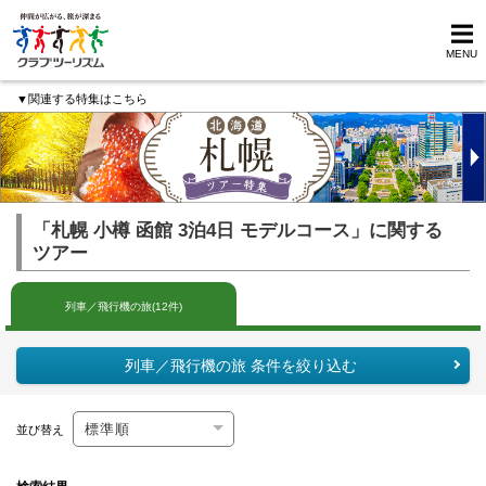
MENU
▼関連する特集はこちら
「札幌 小樽 函館 3泊4日 モデルコース」に関する
ツアー
列車／飛行機の旅(12件)
列車／飛行機の旅 条件を絞り込む
並び替え