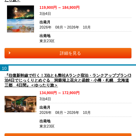
119,900円 ～ 184,900円
3泊4日
出発月
2026年 08月 ~ 2026年 10月
出発地
東京23区
詳細を見る
10
『往復新幹線で行く！3泊とも弊社Aランク宿泊・ランクアッププラン/3
泊4日でじっくりとめぐる 洞爺湖上花火と函館・小樽・札幌 北海道
三都 4日間』＜ゆったり旅＞
134,900円 ～ 172,900円
3泊4日
出発月
2026年 08月 ~ 2026年 10月
出発地
東京23区