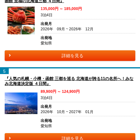
函館 至福の北海道三都 ４日間』
135,000円 ～ 185,000円
3泊4日
出発月
2026年 09月 ~ 2026年 12月
出発地
愛知県
詳細を見る
5
『人気の札幌・小樽・函館 三都を巡る 北海道が誇る11の名所へ！みな
み北海道決定版 ４日間』
89,900円 ～ 124,900円
3泊4日
出発月
2026年 10月 ~ 2027年 01月
出発地
愛知県
詳細を見る