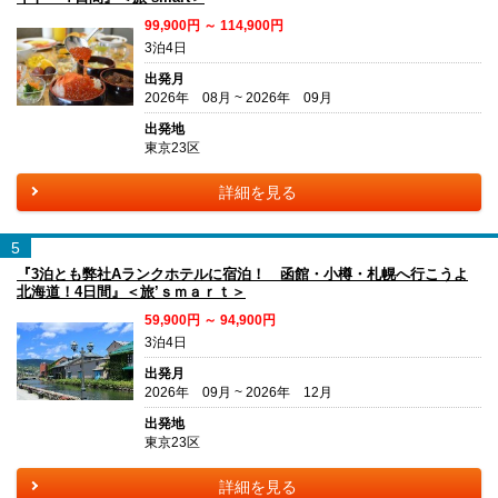
99,900円 ～ 114,900円
3泊4日
出発月
2026年 08月 ~ 2026年 09月
出発地
東京23区
詳細を見る
5
『3泊とも弊社Aランクホテルに宿泊！ 函館・小樽・札幌へ行こうよ
北海道！4日間』＜旅’ｓｍａｒｔ＞
59,900円 ～ 94,900円
3泊4日
出発月
2026年 09月 ~ 2026年 12月
出発地
東京23区
詳細を見る