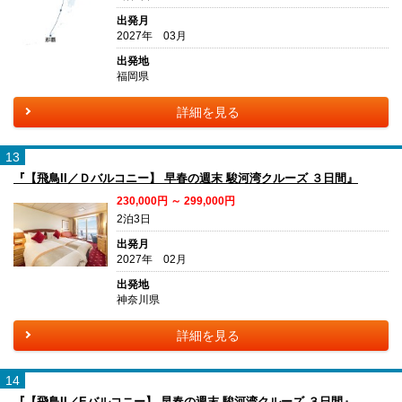
出発月
2027年 03月
出発地
福岡県
詳細を見る
13
『【飛鳥II／Ｄバルコニー】 早春の週末 駿河湾クルーズ ３日間』
230,000円 ～ 299,000円
2泊3日
出発月
2027年 02月
出発地
神奈川県
詳細を見る
14
『【飛鳥II／Eバルコニー】 早春の週末 駿河湾クルーズ ３日間』