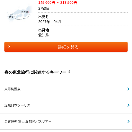
145,000円 ～ 217,500円
2泊3日
出発月
2027年 04月
出発地
愛知県
詳細を見る
春の東北旅行に関連するキーワード
東尋坊温泉
近畿日本ツーリス
名古屋発 富士山 観光バスツアー