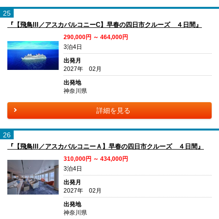
25
『【飛鳥III／アスカバルコニーC】早春の四日市クルーズ ４日間』
290,000円 ～ 464,000円
3泊4日
出発月
2027年 02月
出発地
神奈川県
詳細を見る
26
『【飛鳥III／アスカバルコニーＡ】早春の四日市クルーズ ４日間』
310,000円 ～ 434,000円
3泊4日
出発月
2027年 02月
出発地
神奈川県