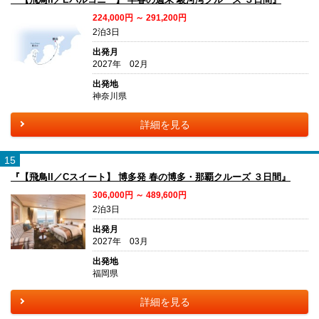
224,000円 ～ 291,200円
2泊3日
出発月
2027年 02月
出発地
神奈川県
詳細を見る
15
『【飛鳥II／Cスイート】 博多発 春の博多・那覇クルーズ ３日間』
306,000円 ～ 489,600円
2泊3日
出発月
2027年 03月
出発地
福岡県
詳細を見る