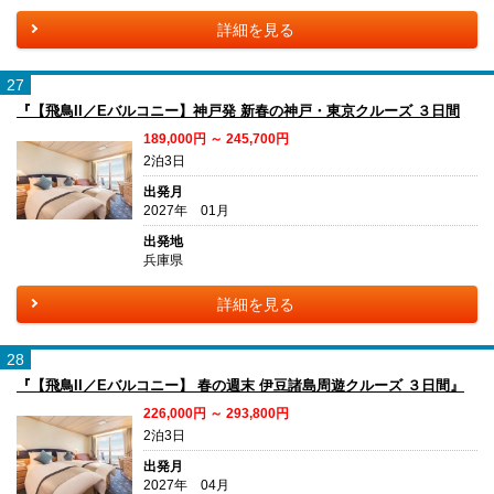
詳細を見る
27
『【飛鳥II／Eバルコニー】神戸発 新春の神戸・東京クルーズ ３日間
189,000円 ～ 245,700円
2泊3日
出発月
2027年 01月
出発地
兵庫県
詳細を見る
28
『【飛鳥II／Eバルコニー】 春の週末 伊豆諸島周遊クルーズ ３日間』
226,000円 ～ 293,800円
2泊3日
出発月
2027年 04月