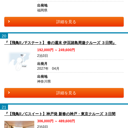
出発地
福岡県
詳細を見る
20
『【飛鳥II／Fステート】 春の週末 伊豆諸島周遊クルーズ ３日間』
192,000円 ～ 249,600円
2泊3日
出発月
2027年 04月
出発地
神奈川県
詳細を見る
21
『【飛鳥II／Cスイート】神戸発 新春の神戸・東京クルーズ ３日間
306,000円 ～ 489,600円
2泊3日