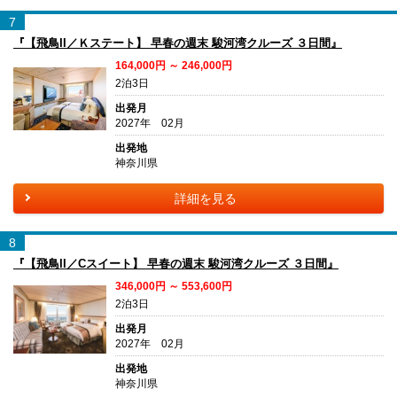
7
『【飛鳥II／Ｋステート】 早春の週末 駿河湾クルーズ ３日間』
164,000円 ～ 246,000円
2泊3日
出発月
2027年 02月
出発地
神奈川県
詳細を見る
8
『【飛鳥II／Cスイート】 早春の週末 駿河湾クルーズ ３日間』
346,000円 ～ 553,600円
2泊3日
出発月
2027年 02月
出発地
神奈川県