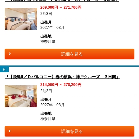
209,000円 ～ 271,700円
2泊3日
出発月
2027年 03月
出発地
神奈川県
詳細を見る
6
『【飛鳥II／Ｄバルコニー】春の横浜・神戸クルーズ ３日間』
214,000円 ～ 278,200円
2泊3日
出発月
2027年 03月
出発地
神奈川県
詳細を見る