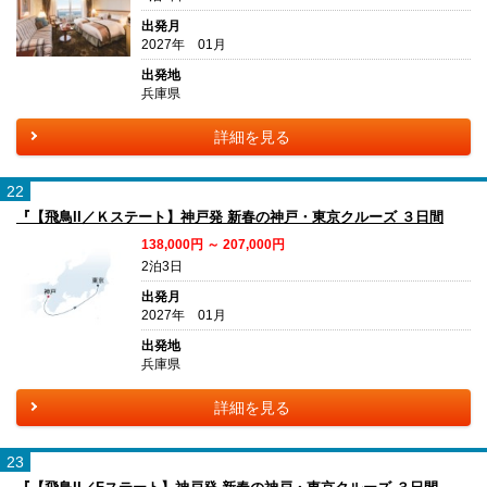
出発月
2027年 01月
出発地
兵庫県
詳細を見る
22
『【飛鳥II／Ｋステート】神戸発 新春の神戸・東京クルーズ ３日間
138,000円 ～ 207,000円
2泊3日
出発月
2027年 01月
出発地
兵庫県
詳細を見る
23