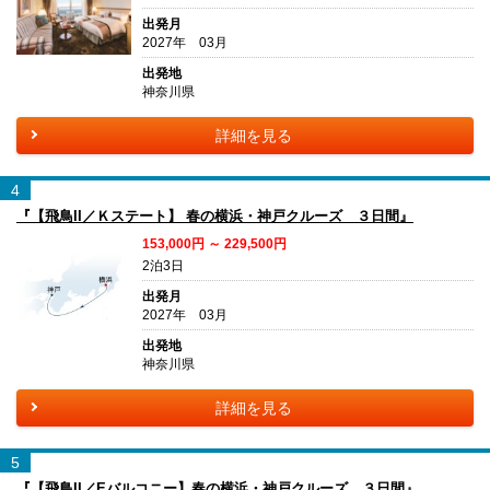
出発月
2027年 03月
出発地
神奈川県
詳細を見る
4
『【飛鳥II／Ｋステート】 春の横浜・神戸クルーズ ３日間』
153,000円 ～ 229,500円
2泊3日
出発月
2027年 03月
出発地
神奈川県
詳細を見る
5
『【飛鳥II／Eバルコニー】春の横浜・神戸クルーズ ３日間』