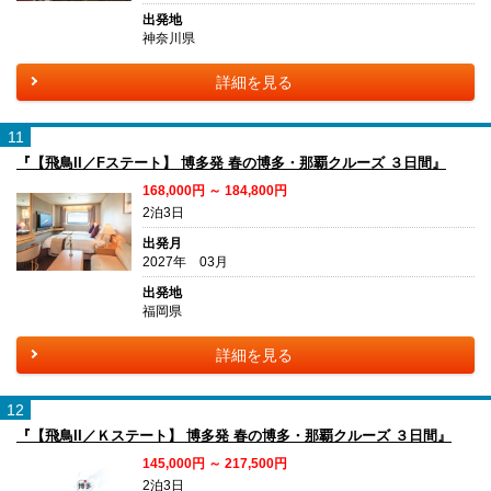
出発地
神奈川県
詳細を見る
11
『【飛鳥II／Fステート】 博多発 春の博多・那覇クルーズ ３日間』
168,000円 ～ 184,800円
2泊3日
出発月
2027年 03月
出発地
福岡県
詳細を見る
12
『【飛鳥II／Ｋステート】 博多発 春の博多・那覇クルーズ ３日間』
145,000円 ～ 217,500円
2泊3日