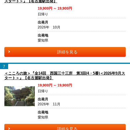
スタート＞』【名古屋駅出発】
19,900円 ～ 19,900円
日帰り
出発月
2026年 10月
出発地
愛知県
詳細を見る
7
＜こころの旅＞『全14回 西国三十三所 第3回(4・5番)＜2026年9月ス
タート＞』【名古屋駅出発】
19,900円 ～ 19,900円
日帰り
出発月
2026年 11月
出発地
愛知県
詳細を見る