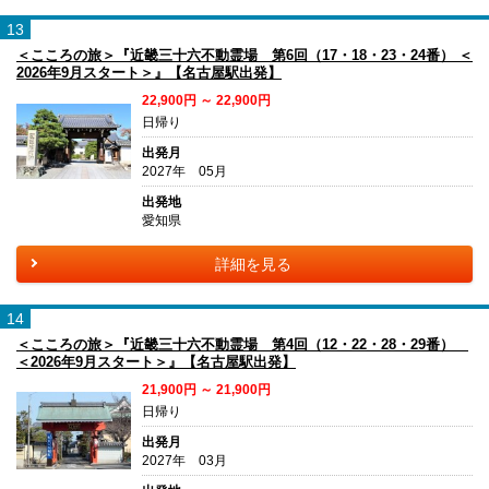
13
＜こころの旅＞『近畿三十六不動霊場 第6回（17・18・23・24番） ＜
2026年9月スタート＞』【名古屋駅出発】
22,900円 ～ 22,900円
日帰り
出発月
2027年 05月
出発地
愛知県
詳細を見る
14
＜こころの旅＞『近畿三十六不動霊場 第4回（12・22・28・29番）
＜2026年9月スタート＞』【名古屋駅出発】
21,900円 ～ 21,900円
日帰り
出発月
2027年 03月