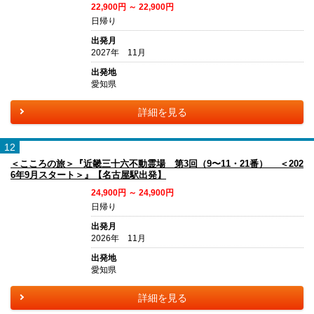
22,900円 ～ 22,900円
日帰り
出発月
2027年 11月
出発地
愛知県
詳細を見る
12
＜こころの旅＞『近畿三十六不動霊場 第3回（9〜11・21番） ＜202
6年9月スタート＞』【名古屋駅出発】
24,900円 ～ 24,900円
日帰り
出発月
2026年 11月
出発地
愛知県
詳細を見る