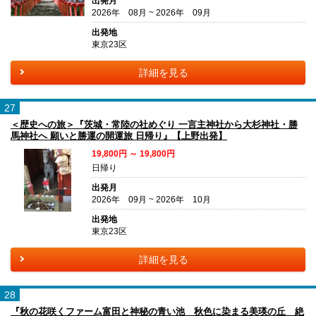
出発月
2026年 08月 ~ 2026年 09月
出発地
東京23区
詳細を見る
27
＜歴史への旅＞『茨城・常陸の社めぐり 一言主神社から大杉神社・勝
馬神社へ 願いと勝運の開運旅 日帰り』【上野出発】
19,800円 ～ 19,800円
日帰り
出発月
2026年 09月 ~ 2026年 10月
出発地
東京23区
詳細を見る
28
『秋の花咲くファーム富田と神秘の青い池 秋色に染まる美瑛の丘 絶