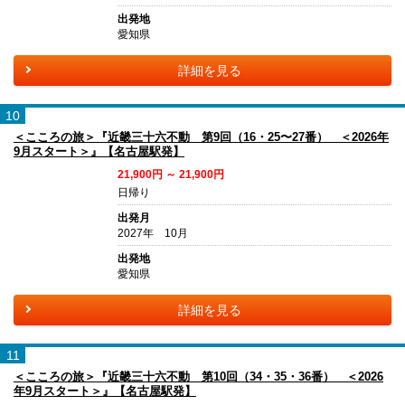
出発地
愛知県
詳細を見る
10
＜こころの旅＞『近畿三十六不動 第9回（16・25〜27番） ＜2026年
9月スタート＞』【名古屋駅発】
21,900円 ～ 21,900円
日帰り
出発月
2027年 10月
出発地
愛知県
詳細を見る
11
＜こころの旅＞『近畿三十六不動 第10回（34・35・36番） ＜2026
年9月スタート＞』【名古屋駅発】