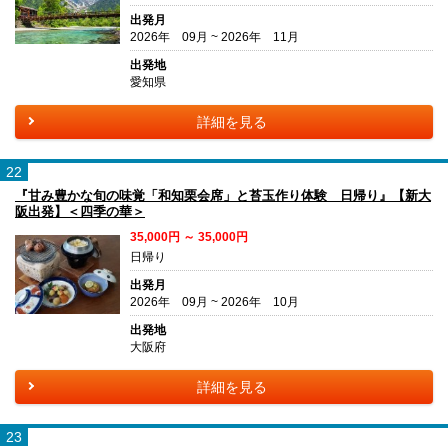
出発月
2026年 09月 ~ 2026年 11月
出発地
愛知県
詳細を見る
22
『甘み豊かな旬の味覚「和知栗会席」と苔玉作り体験 日帰り』【新大
阪出発】＜四季の華＞
35,000円 ～ 35,000円
日帰り
出発月
2026年 09月 ~ 2026年 10月
出発地
大阪府
詳細を見る
23