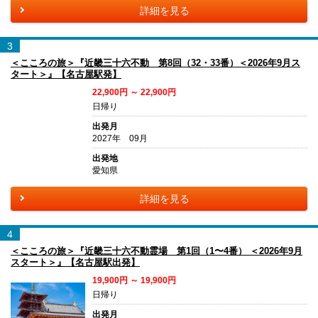
詳細を見る
3
＜こころの旅＞『近畿三十六不動 第8回（32・33番）＜2026年9月ス
タート＞』【名古屋駅発】
22,900円 ～ 22,900円
日帰り
出発月
2027年 09月
出発地
愛知県
詳細を見る
4
＜こころの旅＞『近畿三十六不動霊場 第1回（1〜4番） ＜2026年9月
スタート＞』【名古屋駅出発】
19,900円 ～ 19,900円
日帰り
出発月