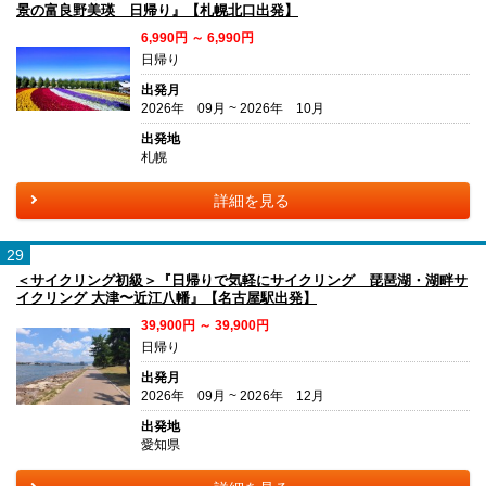
景の富良野美瑛 日帰り』【札幌北口出発】
6,990円 ～ 6,990円
日帰り
出発月
2026年 09月 ~ 2026年 10月
出発地
札幌
詳細を見る
29
＜サイクリング初級＞『日帰りで気軽にサイクリング 琵琶湖・湖畔サ
イクリング 大津〜近江八幡』【名古屋駅出発】
39,900円 ～ 39,900円
日帰り
出発月
2026年 09月 ~ 2026年 12月
出発地
愛知県