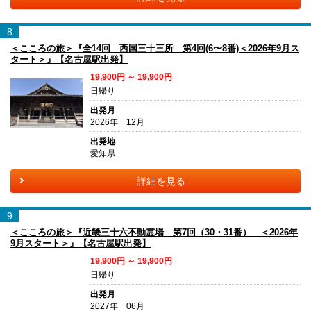
8
＜こころの旅＞『全14回 西国三十三所 第4回(6〜8番)＜2026年9月ス
タート＞』【名古屋駅出発】
19,900円 ～ 19,900円
日帰り
出発月
2026年 12月
出発地
愛知県
詳細を見る
9
＜こころの旅＞『近畿三十六不動霊場 第7回（30・31番） ＜2026年
9月スタート＞』【名古屋駅出発】
19,900円 ～ 19,900円
日帰り
出発月
2027年 06月