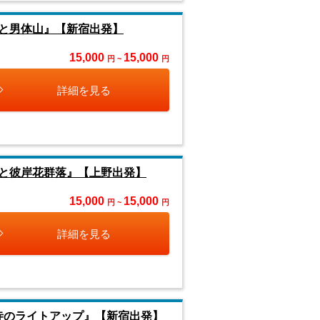
と男体山』【新宿出発】
15,000
15,000
円 ~
円
詳細を見る
と彼岸花群落』【上野出発】
15,000
15,000
円 ~
円
詳細を見る
寺のライトアップ』【新宿出発】