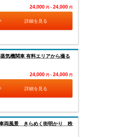
24,000
24,000
円 ~
円
詳細を見る
蒸気機関車 有料エリアから撮る
24,000
24,000
円 ~
円
詳細を見る
車両風景 きらめく街明かり 秩