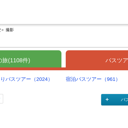
P
撮影
(1108件)
バスツアー
りバスツアー（2024）
宿泊バスツアー（961）
バ