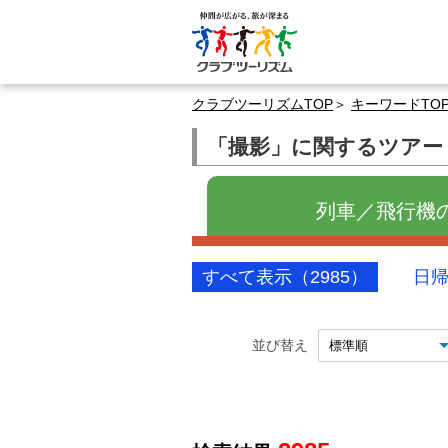
クラブツーリズムTOP
キーワードTO
「撮影」に関するツアー
列車／飛行機の旅
すべて表示（2985）
日帰
並び替え