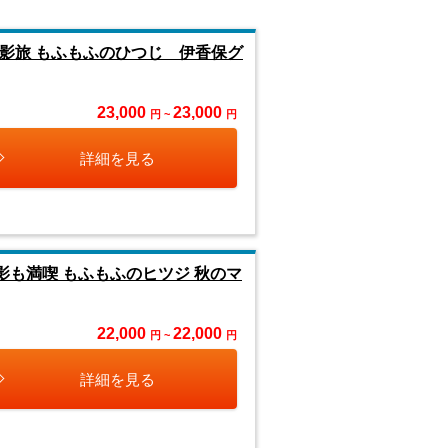
影旅 もふもふのひつじ 伊香保グ
23,000
23,000
円 ~
円
詳細を見る
影も満喫 もふもふのヒツジ 秋のマ
22,000
22,000
円 ~
円
詳細を見る