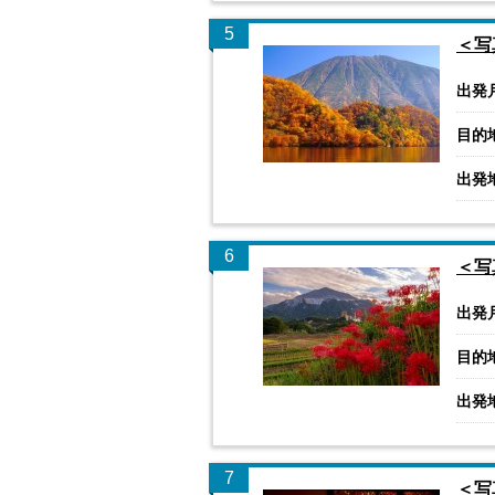
5
＜写
出発
目的
出発
6
＜写
出発
目的
出発
7
＜写