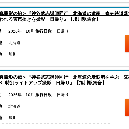
真撮影の旅＞『神谷武志講師同行 北海道の遺産・森林鉄道蒸
われる蒸気抜きを撮影 日帰り』【旭川駅集合】
月
2026年 10月
旅行日数
日帰り
地
北海道
地
旭川
真撮影の旅＞『神谷武志講師同行 北海道の炭鉄港を学ぶ 立
SL特別ライトアップ撮影 日帰り』【旭川駅集合】
月
2026年 10月
旅行日数
日帰り
地
北海道
地
旭川