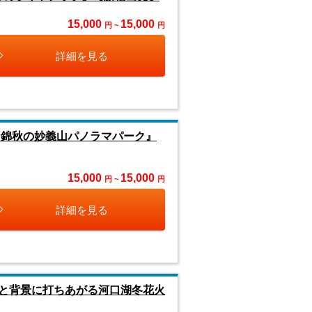
15,000
15,000
円 ~
円
詳細を見る
錦秋の妙義山パノラマパーク』
15,000
15,000
円 ~
円
詳細を見る
と背景に打ちあがる河口湖冬花火