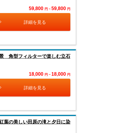
59,800
59,800
円 ~
円
詳細を見る
景 角型フィルターで楽しむ立石
18,000
18,000
円 ~
円
詳細を見る
紅葉の美しい田原の滝と夕日に染