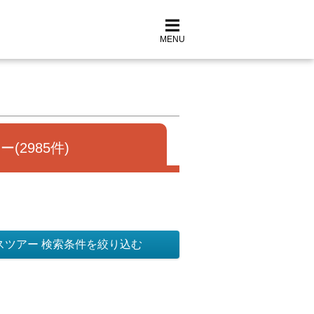
MENU
(2985件)
スツアー 検索条件を絞り込む