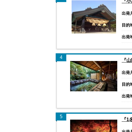
『小
出発
目的
出発
4
『山
出発
目的
出発
5
『1
出発