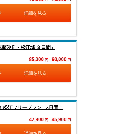
詳細を見る
鳥取砂丘・松江城 ３日間』
85,000
90,000
円 ~
円
詳細を見る
！松江フリープラン 3日間』
42,900
45,900
円 ~
円
詳細を見る