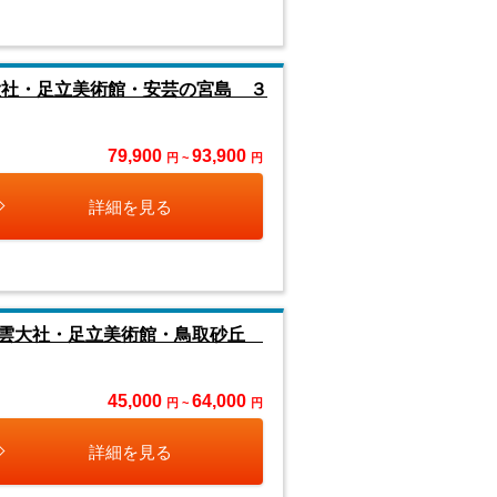
大社・足立美術館・安芸の宮島 ３
79,900
93,900
円 ~
円
詳細を見る
出雲大社・足立美術館・鳥取砂丘
45,000
64,000
円 ~
円
詳細を見る