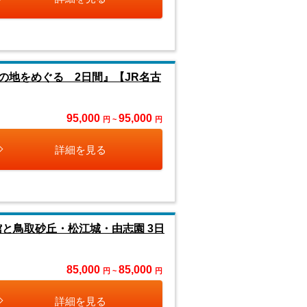
の地をめぐる 2日間』【JR名古
95,000
95,000
円 ~
円
詳細を見る
と鳥取砂丘・松江城・由志園 3日
85,000
85,000
円 ~
円
詳細を見る