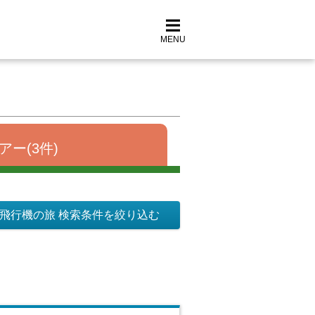
MENU
アー(3件)
飛行機の旅 検索条件を絞り込む