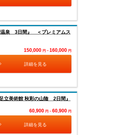
朝温泉 3日間』 ＜プレミアムス
150,000
160,000
円 ~
円
詳細を見る
足立美術館 秋彩の山陰 2日間』
60,900
60,900
円 ~
円
詳細を見る