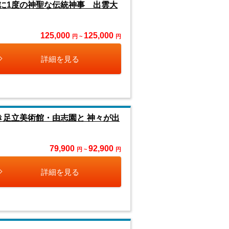
に1度の神聖な伝統神事 出雲大
125,000
125,000
円 ~
円
詳細を見る
き足立美術館・由志園と 神々が出
79,900
92,900
円 ~
円
詳細を見る