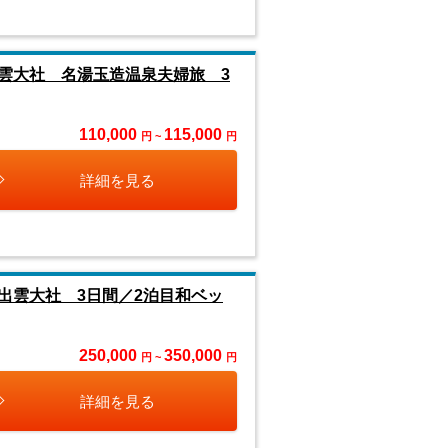
雲大社 名湯玉造温泉夫婦旅 3
110,000
115,000
円 ~
円
詳細を見る
出雲大社 3日間／2泊目和ベッ
250,000
350,000
円 ~
円
詳細を見る