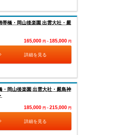
錦帯橋・岡山後楽園 出雲大社・嚴
165,000
185,000
円 ~
円
詳細を見る
橋・岡山後楽園 出雲大社・嚴島神
＞
185,000
215,000
円 ~
円
詳細を見る