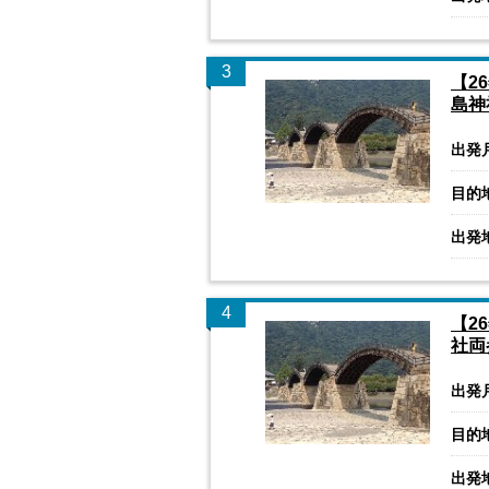
3
【2
島神
出発
目的
出発
4
【2
社両
出発
目的
出発