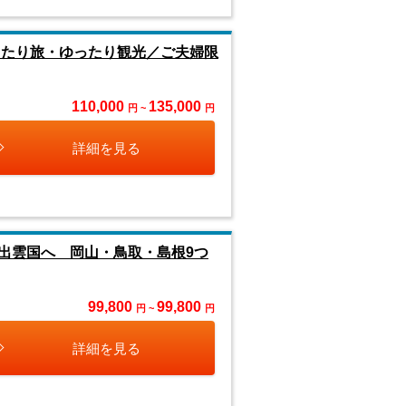
ったり旅・ゆったり観光／ご夫婦限
110,000
135,000
円 ~
円
詳細を見る
出雲国へ 岡山・鳥取・島根9つ
99,800
99,800
円 ~
円
詳細を見る