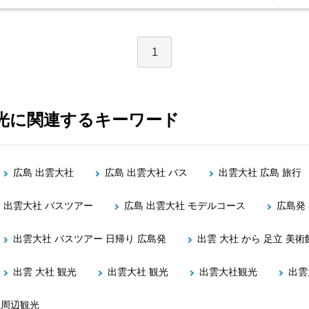
1
 観光に関連するキーワード
広島 出雲大社
広島 出雲大社 バス
出雲大社 広島 旅行
 出雲大社 バスツアー
広島 出雲大社 モデルコース
広島発
出雲大社 バスツアー 日帰り 広島発
出雲 大社 から 足立 美術
出雲 大社 観光
出雲大社 観光
出雲大社観光
出雲
社周辺観光