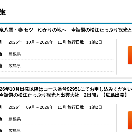
旅
泉八雲・妻 セツ ゆかりの地へ 今話題の松江たっぷり観光
月
2026年 10月 ~ 2026年 11月
旅行日数
1泊2日
地
島根県
地
広島県
026年10月出発以降はコース番号92951にてお申し込みくだ
今話題の松江たっぷり観光と出雲大社 2日間』【広島出発】
月
2026年 09月 ~ 2026年 11月
旅行日数
1泊2日
地
島根県
地
広島県