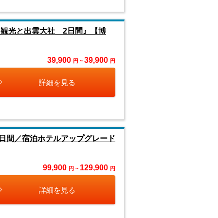
観光と出雲大社 2日間』【博
39,900
39,900
円 ~
円
詳細を見る
日間／宿泊ホテルアップグレード
99,900
129,900
円 ~
円
詳細を見る