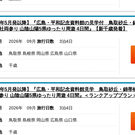
6年5月発以降】『広島・平和記念資料館の見学付 鳥取砂丘・
社両参り 山陰山陽5県ゆったり周遊 4日間』【新千歳発着】
月
2026年 09月
旅行日数
3泊4日
地
鳥取県 島根県 岡山県 広島県 山口県
地
千歳
6年5月発以降】『広島・平和記念資料館見学 鳥取砂丘・錦帯
参り 山陰山陽5県ゆったり周遊 4日間』＜ランクアッププラン
月
2026年 09月
旅行日数
3泊4日
地
鳥取県 島根県 岡山県 広島県 山口県
地
千歳