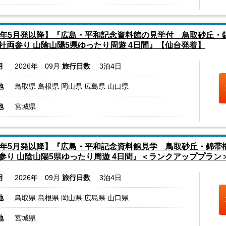
6年5月発以降】『広島・平和記念資料館の見学付 鳥取砂丘・
社両参り 山陰山陽5県ゆったり周遊 4日間』【仙台発着】
月
2026年 09月
旅行日数
3泊4日
地
鳥取県 島根県 岡山県 広島県 山口県
地
宮城県
6年5月発以降】『広島・平和記念資料館見学 鳥取砂丘・錦帯
参り 山陰山陽5県ゆったり周遊 4日間』＜ランクアッププラン
月
2026年 09月
旅行日数
3泊4日
地
鳥取県 島根県 岡山県 広島県 山口県
地
宮城県