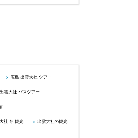
広島 出雲大社 ツアー
 出雲大社 バスツアー
館
大社 冬 観光
出雲大社の観光