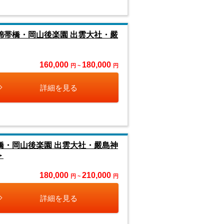
錦帯橋・岡山後楽園 出雲大社・嚴
160,000
180,000
円 ~
円
詳細を見る
橋・岡山後楽園 出雲大社・嚴島神
＞
180,000
210,000
円 ~
円
詳細を見る