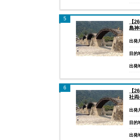
5
【2
島神
出発
目的
出発
6
【2
社両
出発
目的
出発