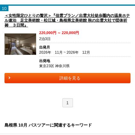
10
＜女性限定ひとりの贅沢＞『佳雲プラン／出雲大社徒歩圏内の温泉ホテ
ル連泊 足立美術館・松江城・島根県立美術館 秋の出雲大社で団体祈
祷 ３日間』
220,000円 ～ 220,000円
2泊3日
出発月
2026年 11月 ~ 2026年 12月
出発地
東京23区 神奈川県
詳細を見る
1
島根県 10月 バスツアーに関連するキーワード