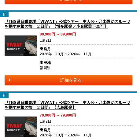
5
『TBS系日曜劇場「VIVANT」公式ツアー 主人公・乃木憂助のルーツ
を探す島根の旅 ２日間』【博多駅発／小倉駅乗下車可】
89,900円 ～ 89,900円
1泊2日
出発月
2026年 10月 ~ 2026年 11月
出発地
福岡県
詳細を見る
6
『TBS系日曜劇場「VIVANT」公式ツアー 主人公・乃木憂助のルーツ
を探す島根の旅 ２日間』【広島駅発】
79,900円 ～ 79,900円
1泊2日
出発月
2026年 10月 ~ 2026年 11月