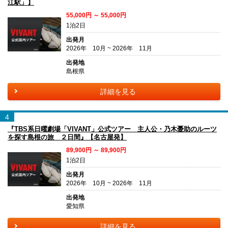
江駅」】
55,000円 ～ 55,000円
1泊2日
出発月
2026年 10月 ~ 2026年 11月
出発地
島根県
詳細を見る
4
『TBS系日曜劇場「VIVANT」公式ツアー 主人公・乃木憂助のルーツ
を探す島根の旅 ２日間』【名古屋発】
89,900円 ～ 89,900円
1泊2日
出発月
2026年 10月 ~ 2026年 11月
出発地
愛知県
詳細を見る