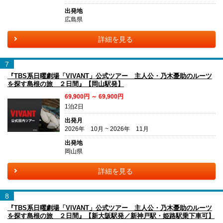
出発地
広島県
詳細を見る
7
『TBS系日曜劇場「VIVANT」公式ツアー 主人公・乃木憂助のルーツ
を探す島根の旅 ２日間』【岡山駅発】
69,900円 ～ 69,900円
1泊2日
出発月
2026年 10月 ~ 2026年 11月
出発地
岡山県
詳細を見る
8
『TBS系日曜劇場「VIVANT」公式ツアー 主人公・乃木憂助のルーツ
を探す島根の旅 ２日間』【新大阪駅発／新神戸駅・姫路駅乗下車可】