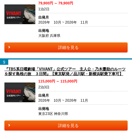
79,900円 ～ 79,900円
1泊2日
出発月
2026年 10月 ~ 2026年 11月
出発地
大阪府 兵庫県
詳細を見る
9
『TBS系日曜劇場「VIVANT」公式ツアー 主人公・乃木憂助のルーツ
を探す島根の旅 ３日間』【東京駅発／品川駅・新横浜駅乗下車可】
115,000円 ～ 115,000円
2泊3日
出発月
2026年 10月 ~ 2026年 11月
出発地
東京23区 神奈川県
詳細を見る