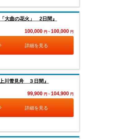
「大曲の花火」 2日間』
100,000
100,000
円 ~
円
詳細を見る
上川雪見舟 ３日間』
99,900
104,900
円 ~
円
詳細を見る