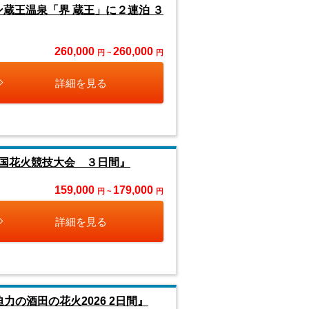
ン蔵王温泉「界 蔵王」に２連泊 ３
260,000
260,000
円 ~
円
詳細を見る
国花火競技大会 ３日間』
159,000
179,000
円 ~
円
詳細を見る
の酒田の花火2026 2日間』