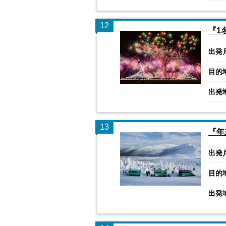
12
『1
出発
目的
出発
13
『年
出発
目的
出発