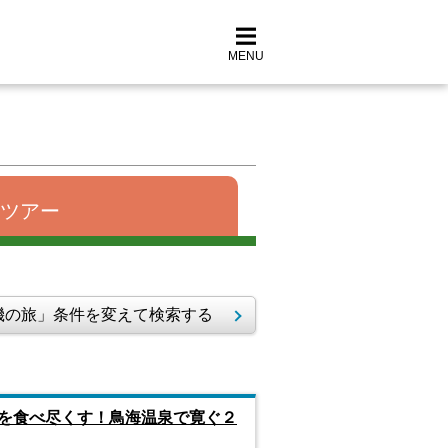
MENU
ツアー
の旅」条件を変えて検索する
を食べ尽くす！鳥海温泉で寛ぐ２