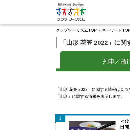
クラブツーリズムTOP
キーワードTO
「山形 花笠 2022」に
列車／飛
「山形 花笠 2022」に関する情報は見
「山形」に関する情報を表示します。
1
＜ひ
日間