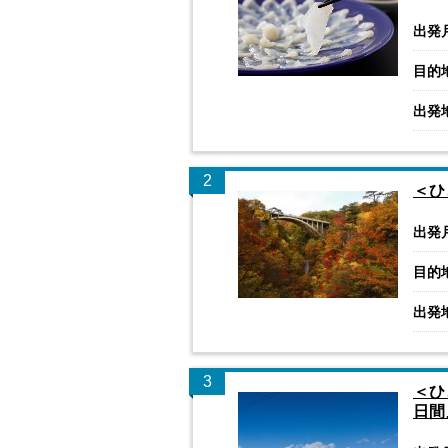
出発
目的
出発
2
＜ひ
出発
目的
出発
3
＜ひ
日間