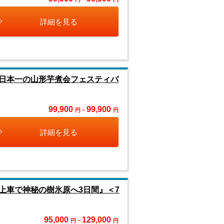
詳細を見る
日本一の山形芋煮会フェスティバ
99,900
99,900
円 ~
円
詳細を見る
上車で神秘の樹氷原へ3日間』＜7
95,000
129,000
円 ~
円