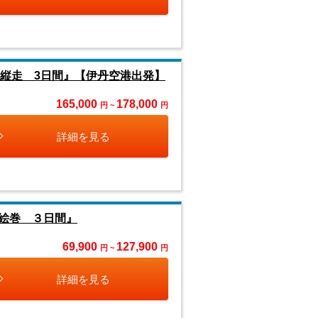
山縦走 3日間』【伊丹空港出発】
165,000
178,000
円 ~
円
詳細を見る
絵巻 ３日間』
69,900
127,900
円 ~
円
詳細を見る