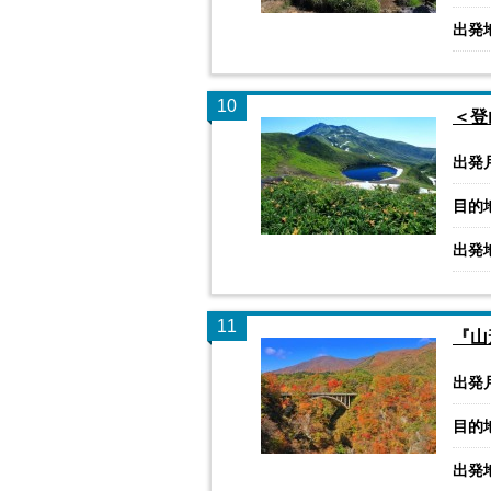
出発
10
＜登
出発
目的
出発
11
『山
出発
目的
出発