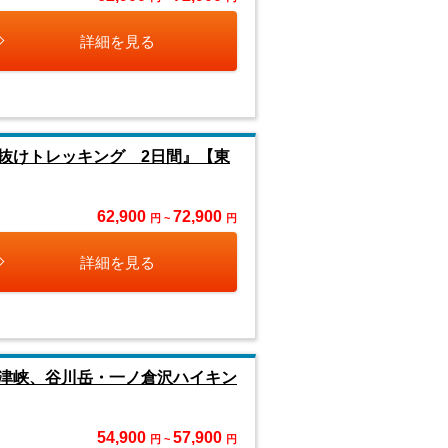
詳細を見る
抜けトレッキング 2日間』【東
62,900
72,900
円 ~
円
詳細を見る
津峡、谷川岳・一ノ倉沢ハイキン
54,900
57,900
円 ~
円