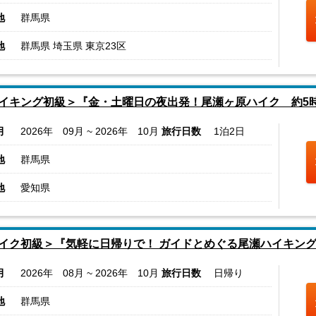
地
群馬県
地
群馬県 埼玉県 東京23区
イキング初級＞『金・土曜日の夜出発！尾瀬ヶ原ハイク 約5
月
2026年 09月 ~ 2026年 10月
旅行日数
1泊2日
地
群馬県
地
愛知県
イク初級＞『気軽に日帰りで！ ガイドとめぐる尾瀬ハイキング
月
2026年 08月 ~ 2026年 10月
旅行日数
日帰り
地
群馬県