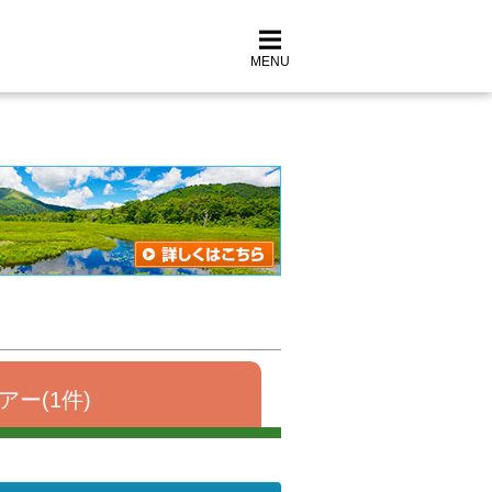
MENU
アー(1件)