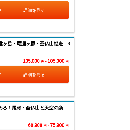
詳細を見る
燧ヶ岳・尾瀬ヶ原・至仏山縦走 3
105,000
105,000
円 ~
円
詳細を見る
める！尾瀬・至仏山と天空の楽
69,900
75,900
円 ~
円