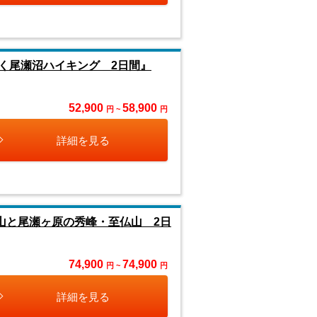
く尾瀬沼ハイキング 2日間』
52,900
58,900
円 ~
円
詳細を見る
山と尾瀬ヶ原の秀峰・至仏山 2日
74,900
74,900
円 ~
円
詳細を見る