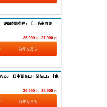
 約5時間滞在』【上毛高原集
25,900
27,900
円 ~
円
詳細を見る
める♪ 日本百名山・至仏山』【東
35,900
35,900
円 ~
円
詳細を見る