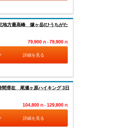
北地方最高峰 燧ヶ岳(ひうちがた
79,900
79,900
円 ~
円
詳細を見る
時間滞在 尾瀬ヶ原ハイキング 3日
104,800
129,800
円 ~
円
詳細を見る