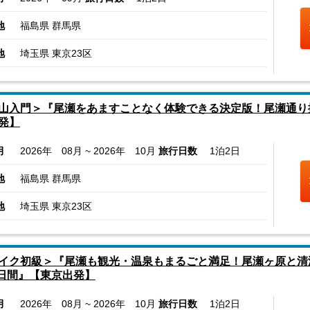
地
福島県 群馬県
地
埼玉県 東京23区
山入門＞『尾瀬をあますことなく体験できる決定版！尾瀬通り
発】
月
2026年 08月 ~ 2026年 10月
旅行日数
1泊2日
地
福島県 群馬県
地
埼玉県 東京23区
イク初級＞『尾瀬も観光・温泉もまるごと満足！尾瀬ヶ原と清
2日間』【東京出発】
月
2026年 08月 ~ 2026年 10月
旅行日数
1泊2日