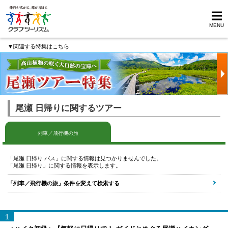
MENU
▼関連する特集はこちら
尾瀬 日帰りに関するツアー
列車／飛行機の旅
「尾瀬 日帰り バス」に関する情報は見つかりませんでした。
「尾瀬 日帰り」に関する情報を表示します。
「列車／飛行機の旅」条件を変えて検索する
1