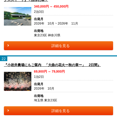
340,000円 ～ 450,000円
2泊3日
出発月
2026年 10月 ~ 2026年 11月
出発地
東京23区 神奈川県
詳細を見る
22
『小岩井農場にもご案内 「大曲の花火ー秋の章ー」 2日間』
69,900円 ～ 79,900円
1泊2日
出発月
2026年 10月
出発地
埼玉県 東京23区
詳細を見る