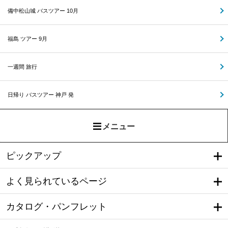
備中松山城 バスツアー 10月
福島 ツアー 9月
一週間 旅行
日帰り バスツアー 神戸 発
メニュー
ピックアップ
よく見られているページ
カタログ・パンフレット