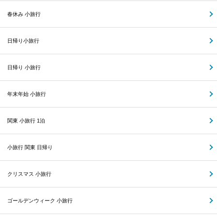
春休み 小旅行
日帰り小旅行
日帰り 小旅行
年末年始 小旅行
関東 小旅行 1泊
小旅行 関東 日帰り
クリスマス 小旅行
ゴールデンウィーク 小旅行