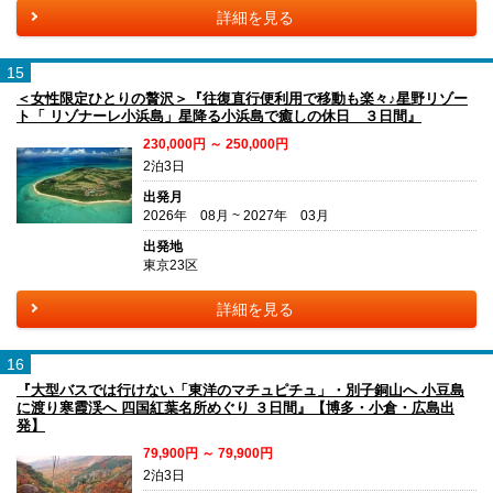
詳細を見る
15
＜女性限定ひとりの贅沢＞『往復直行便利用で移動も楽々♪星野リゾー
ト「 リゾナーレ小浜島」星降る小浜島で癒しの休日 ３日間』
230,000円 ～ 250,000円
2泊3日
出発月
2026年 08月 ~ 2027年 03月
出発地
東京23区
詳細を見る
16
『大型バスでは行けない「東洋のマチュピチュ」・別子銅山へ 小豆島
に渡り寒霞渓へ 四国紅葉名所めぐり ３日間』【博多・小倉・広島出
発】
79,900円 ～ 79,900円
2泊3日