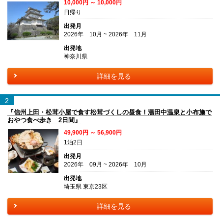
10,000円 ～ 10,000円
日帰り
出発月
2026年 10月 ~ 2026年 11月
出発地
神奈川県
詳細を見る
2
『信州上田・松茸小屋で食す松茸づくしの昼食！湯田中温泉と小布施で
おやつ食べ歩き 2日間』
49,900円 ～ 56,900円
1泊2日
出発月
2026年 09月 ~ 2026年 10月
出発地
埼玉県 東京23区
詳細を見る