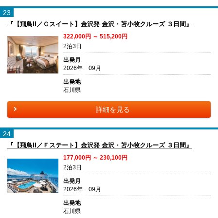
23
『【飛鳥II／Ｃスイート】金沢発 金沢・苫小牧クルーズ ３日間』
322,000円 ～ 515,200円
2泊3日
出発月
2026年 09月
出発地
石川県
詳細を見る
24
『【飛鳥II／Ｆステート】金沢発 金沢・苫小牧クルーズ ３日間』
177,000円 ～ 230,100円
2泊3日
出発月
2026年 09月
出発地
石川県