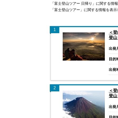
「富士登山ツアー 日帰り」に関する情
「富士登山ツアー」に関する情報を表示
1
＜登
登山
出発
目的
出発
2
＜登
登山
出発
目的