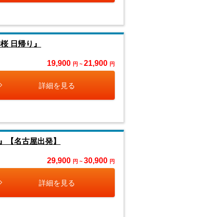
桜 日帰り』
19,900
21,900
円 ~
円
詳細を見る
』【名古屋出発】
29,900
30,900
円 ~
円
詳細を見る