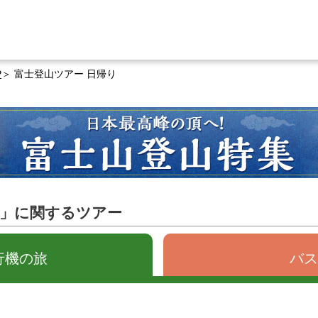
P
富士登山ツアー 日帰り
り」に関するツアー
行機の旅
バス