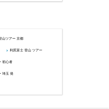
登山ツアー 京都
利尻富士 登山 ツアー
 初心者
 埼玉 発