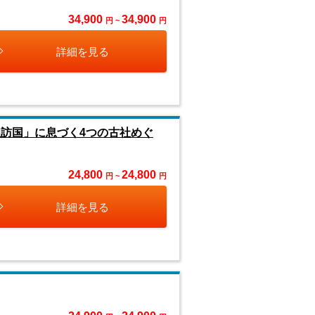
34,900
34,900
円 ~
円
詳細を見る
訪国」に息づく4つの古社めぐ
24,800
24,800
円 ~
円
詳細を見る