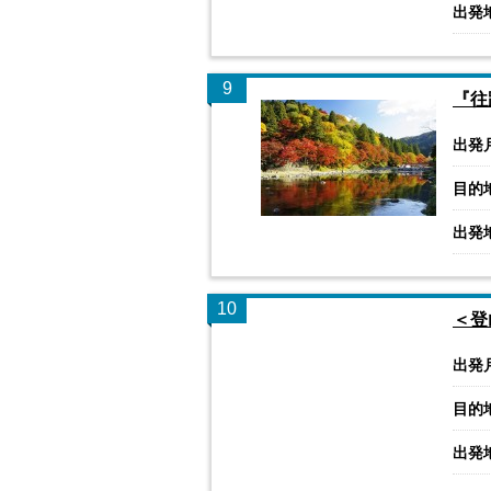
出発
9
『往
出発
目的
出発
10
＜登
出発
目的
出発