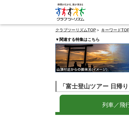
クラブツーリズムTOP
キーワードTO
▼関連する特集はこちら
「富士登山ツアー 日帰
列車／飛