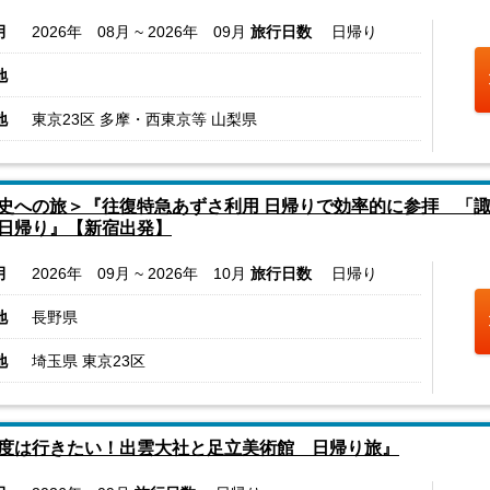
月
2026年 08月 ~ 2026年 09月
旅行日数
日帰り
地
地
東京23区 多摩・西東京等 山梨県
史への旅＞『往復特急あずさ利用 日帰りで効率的に参拝 「諏
日帰り』【新宿出発】
月
2026年 09月 ~ 2026年 10月
旅行日数
日帰り
地
長野県
地
埼玉県 東京23区
度は行きたい！出雲大社と足立美術館 日帰り旅』