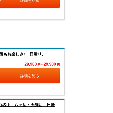
詳細を見る
策もお楽しみ♪ 日帰り』
29,900
29,900
円 ~
円
詳細を見る
百名山 八ヶ岳・天狗岳 日帰