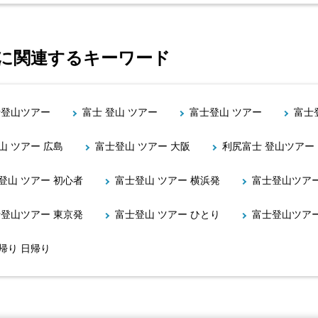
りに関連するキーワード
士登山ツアー
富士 登山 ツアー
富士登山 ツアー
富士
山 ツアー 広島
富士登山 ツアー 大阪
利尻富士 登山ツアー
登山 ツアー 初心者
富士登山 ツアー 横浜発
富士登山ツアー
登山ツアー 東京発
富士登山 ツアー ひとり
富士登山ツアー
帰り 日帰り