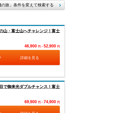
の旅」条件を変えて検索する
の山・富士山へチャレンジ！富士
46,900
52,900
円 ~
円
詳細を見る
目で御来光ダブルチャンス！富士
69,900
74,900
円 ~
円