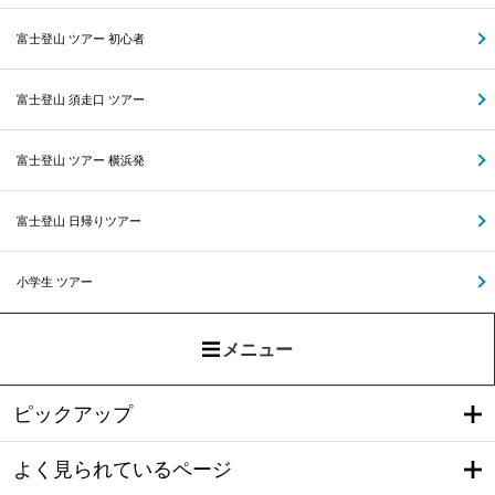
富士登山 ツアー 初心者
富士登山 須走口 ツアー
富士登山 ツアー 横浜発
富士登山 日帰りツアー
小学生 ツアー
メニュー
ピックアップ
よく見られているページ