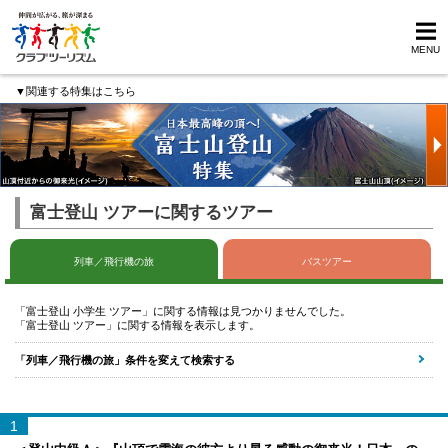
MENU
▼関連する特集はこちら
富士登山 ツアーに関するツアー
列車／飛行機の旅
バスツアー
「富士登山 小学生 ツアー」に関する情報は見つかりませんでした。
「富士登山 ツアー」に関する情報を表示します。
「列車／飛行機の旅」条件を変えて検索する
1