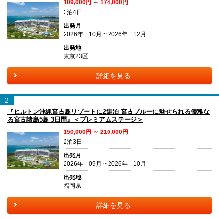
109,000円 ～ 174,000円
3泊4日
出発月
2026年 10月 ~ 2026年 12月
出発地
東京23区
詳細を見る
2
『ヒルトン沖縄宮古島リゾートに2連泊 宮古ブルーに魅せられる優雅な
る宮古諸島5島 3日間』＜プレミアムステージ＞
150,000円 ～ 210,000円
2泊3日
出発月
2026年 09月 ~ 2026年 10月
出発地
福岡県
詳細を見る