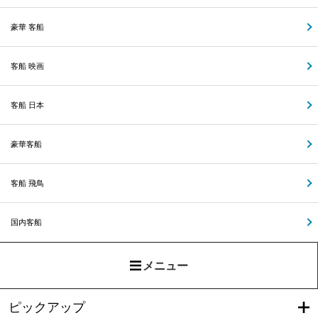
豪華 客船
客船 映画
客船 日本
豪華客船
客船 飛鳥
国内客船
メニュー
ピックアップ