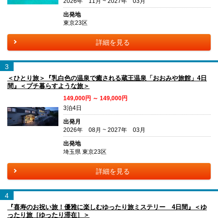
2026年 11月 ~ 2027年 03月
出発地
東京23区
詳細を見る
3
＜ひとり旅＞『乳白色の温泉で癒される蔵王温泉「おおみや旅館」4日
間』＜プチ暮らすような旅＞
149,000円 ～ 149,000円
3泊4日
出発月
2026年 08月 ~ 2027年 03月
出発地
埼玉県 東京23区
詳細を見る
4
『喜寿のお祝い旅！優雅に楽しむゆったり旅ミステリー 4日間』＜ゆ
ったり旅［ゆったり滞在］＞