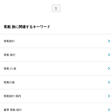
1
客船 旅に関連するキーワード
客船旅行
客船 旅行
客船 の 旅
客船の旅
客船旅行 国内
豪華 客船 旅行