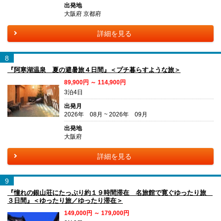
出発地
大阪府 京都府
詳細を見る
8
『阿寒湖温泉 夏の避暑旅４日間』＜プチ暮らすような旅＞
89,900円 ～ 114,900円
3泊4日
出発月
2026年 08月 ~ 2026年 09月
出発地
大阪府
詳細を見る
9
『憧れの銀山荘にたっぷり約１９時間滞在 名旅館で寛ぐゆったり旅
３日間』＜ゆったり旅／ゆったり滞在＞
149,000円 ～ 179,000円