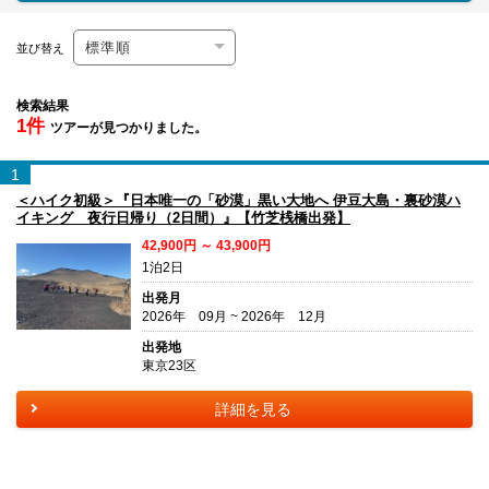
並び替え
検索結果
1件
ツアーが見つかりました。
1
＜ハイク初級＞『日本唯一の「砂漠」黒い大地へ 伊豆大島・裏砂漠ハ
イキング 夜行日帰り（2日間）』【竹芝桟橋出発】
42,900円 ～ 43,900円
1泊2日
出発月
2026年 09月 ~ 2026年 12月
出発地
東京23区
詳細を見る