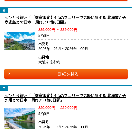
6
＜ひとり旅＞『【数室限定】4つのフェリーで気軽に旅する 北海道から
鹿児島まで日本一周ひとり旅6日間』
229,000円 ～ 229,000円
5泊6日
出発月
2026年 08月 ~ 2026年 09月
出発地
大阪府 京都府
詳細を見る
7
＜ひとり旅＞『【数室限定】4つのフェリーで気軽に旅する 北海道から
九州まで日本一周ひとり旅6日間』
239,000円 ～ 239,000円
5泊6日
出発月
2026年 10月 ~ 2026年 11月