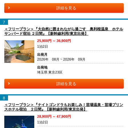
詳細を見る
7
＜フリープラン＞『大自然に囲まれながら過ごす 奥利根温泉 ホテル
サンバード宿泊 ２日間』【新幹線利用/東京出発】
25,900円 ～ 36,900円
1泊2日
出発月
2026年 08月 ~ 2026年 09月
出発地
埼玉県 東京23区
詳細を見る
8
＜フリープラン＞『ナイトゴンドラもお楽しみ！苗場温泉・苗場プリン
スホテル宿泊 ２日間』【新幹線利用/東京出発】
28,900円 ～ 47,900円
1泊2日