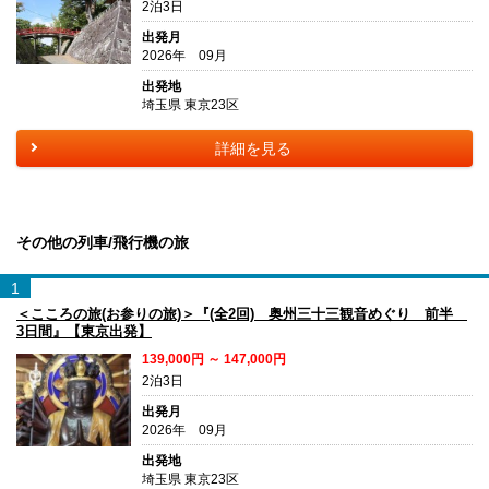
2泊3日
出発月
2026年 09月
出発地
埼玉県 東京23区
詳細を見る
その他の列車/飛行機の旅
1
＜こころの旅(お参りの旅)＞『(全2回) 奥州三十三観音めぐり 前半
3日間』【東京出発】
139,000円 ～ 147,000円
2泊3日
出発月
2026年 09月
出発地
埼玉県 東京23区