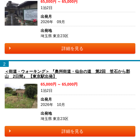
65,000円 ～ 65,000円
1泊2日
出発月
2026年 09月
出発地
埼玉県 東京23区
詳細を見る
2
＜街道・ウォーキング＞ 『奥州街道・仙台の道 第2回 笠石から郡
山 2日間』 【東京駅出発】
65,000円 ～ 65,000円
1泊2日
出発月
2026年 10月
出発地
埼玉県 東京23区
詳細を見る