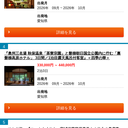
出発月
2026年 09月 ~ 2026年 10月
出発地
愛知県
詳細を見る
4
『奥州三名湯 秋保温泉「茶寮宗園」と磐梯朝日国立公園内に佇む「裏
磐梯高原ホテル」 3日間／1泊目露天風呂付客室』＜四季の華＞
330,000円 ～ 440,000円
2泊3日
出発月
2026年 09月 ~ 2026年 10月
出発地
愛知県
詳細を見る
5