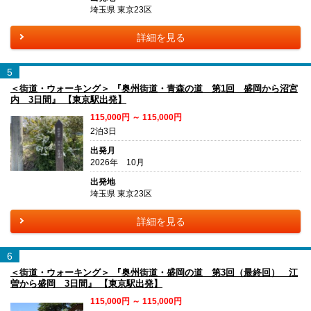
埼玉県 東京23区
詳細を見る
5
＜街道・ウォーキング＞ 『奥州街道・青森の道 第1回 盛岡から沼宮
内 3日間』 【東京駅出発】
115,000円 ～ 115,000円
2泊3日
出発月
2026年 10月
出発地
埼玉県 東京23区
詳細を見る
6
＜街道・ウォーキング＞ 『奥州街道・盛岡の道 第3回（最終回） 江
曽から盛岡 3日間』 【東京駅出発】
115,000円 ～ 115,000円