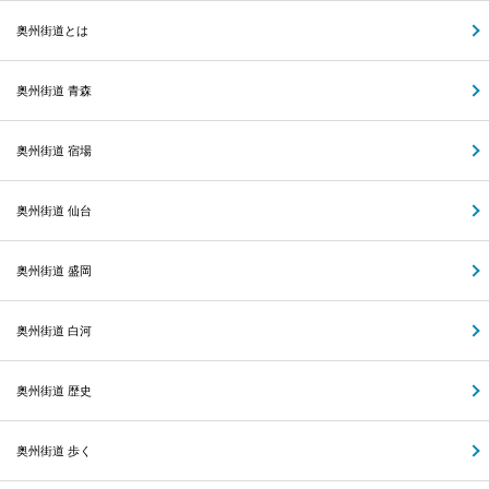
奥州街道とは
奥州街道 青森
奥州街道 宿場
奥州街道 仙台
奥州街道 盛岡
奥州街道 白河
奥州街道 歴史
奥州街道 歩く