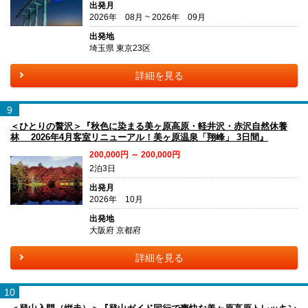
出発月
2026年 08月 ~ 2026年 09月
出発地
埼玉県 東京23区
詳細を見る
9
＜ひとりの贅沢＞『秋色に染まる美ヶ原高原・軽井沢・赤沢自然休養
林 2026年4月客室リニューアル！美ヶ原温泉「翔峰」 3日間』
200,000円 ～ 200,000円
2泊3日
出発月
2026年 10月
出発地
大阪府 京都府
詳細を見る
10