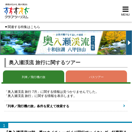
MENU
▼関連する特集はこちら
奥入瀬渓流 旅行に関するツアー
列車／飛行機の旅
バスツアー
「奥入瀬渓流 旅行 7月」に関する情報は見つかりませんでした。
「奥入瀬渓流 旅行」に関する情報を表示します。
「列車／飛行機の旅」条件を変えて検索する
1